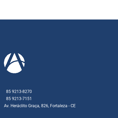
85 9213-8270
85 9213-7151
Av. Heráclito Graça, 826, Fortaleza - CE