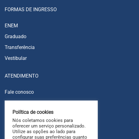
FORMAS DE INGRESSO
ENEM
Graduado
Transferência
Vestibular
ATENDIMENTO
Fale conosco
Trabalhe conosco
Política de cookies
Ouvidoria
Nós coletamos cookies para
FAQ
oferecer um serviço personalizado.
Utilize as opções ao lado para
configurar suas preferências quanto