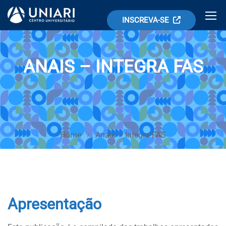
INSCREVA-SE
ANAIS – INTEGRA FAS
Home
Anais – Integra FAS
Apresentação