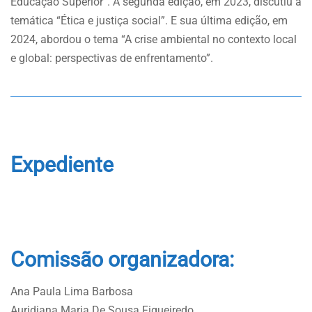
Educação Superior”. A segunda edição, em 2023, discutiu a
temática “Ética e justiça social”. E sua última edição, em
2024, abordou o tema “A crise ambiental no contexto local
e global: perspectivas de enfrentamento”.
Expediente
Comissão organizadora:
Ana Paula Lima Barbosa
Auridiana Maria De Sousa Figueiredo