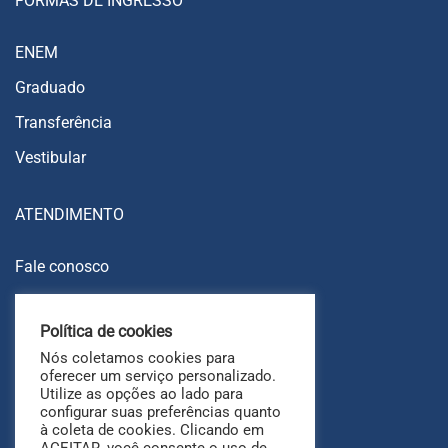
FORMAS DE INGRESSO
ENEM
Graduado
Transferência
Vestibular
ATENDIMENTO
Fale conosco
Trabalhe conosco
Política de cookies
Ouvidoria
Nós coletamos cookies para
FAQ
oferecer um serviço personalizado.
Utilize as opções ao lado para
configurar suas preferências quanto
à coleta de cookies. Clicando em