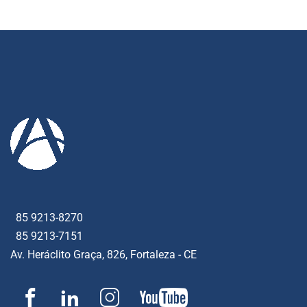
85 9213-8270
85 9213-7151
Av. Heráclito Graça, 826, Fortaleza - CE