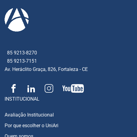
85 9213-8270
85 9213-7151
Av. Heráclito Graça, 826, Fortaleza - CE
INSTITUCIONAL
Avaliação Institucional
Por que escolher o UniAri
Quem somos