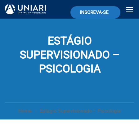
INSCREVA-SE
ESTÁGIO
SUPERVISIONADO –
PSICOLOGIA
Home
Estágio Supervisionado – Psicologia