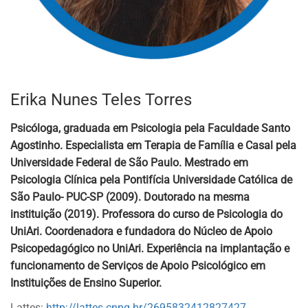
Erika Nunes Teles Torres
Psicóloga, graduada em Psicologia pela Faculdade Santo
Agostinho. Especialista em Terapia de Família e Casal pela
Universidade Federal de São Paulo. Mestrado em
Psicologia Clínica pela Pontifícia Universidade Católica de
São Paulo- PUC-SP (2009). Doutorado na mesma
instituição (2019). Professora do curso de Psicologia do
UniAri. Coordenadora e fundadora do Núcleo de Apoio
Psicopedagógico no UniAri. Experiência na implantação e
funcionamento de Serviços de Apoio Psicológico em
Instituições de Ensino Superior.
Lattes:
http://lattes.cnpq.br/2695832412827427