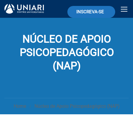
INSCREVA-SE
NÚCLEO DE APOIO
PSICOPEDAGÓGICO
(NAP)
Home
Núcleo de Apoio Psicopedagógico (NAP)