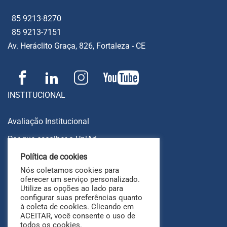
85 9213-8270
85 9213-7151
Av. Heráclito Graça, 826, Fortaleza - CE
INSTITUCIONAL
Avaliação Institucional
Por que escolher o UniAri
Política de cookies
Quem somos
Nós coletamos cookies para
Cadastro de Atividades – Docentes
oferecer um serviço personalizado.
Utilize as opções ao lado para
configurar suas preferências quanto
ALUNOS
à coleta de cookies. Clicando em
ACEITAR, você consente o uso de
todos os cookies.