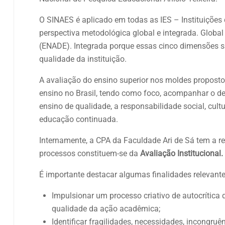
O SINAES é aplicado em todas as IES – Instituições d
perspectiva metodológica global e integrada. Global
(ENADE). Integrada porque essas cinco dimensões s
qualidade da instituição.
A avaliação do ensino superior nos moldes proposto
ensino no Brasil, tendo como foco, acompanhar o d
ensino de qualidade, a responsabilidade social, cu
educação continuada.
Internamente, a CPA da Faculdade Ari de Sá tem a re
processos constituem-se da
Avaliação Institucional.
É importante destacar algumas finalidades relevante
Impulsionar um processo criativo de autocrítica d
qualidade da ação acadêmica;
Identificar fragilidades, necessidades, incongru