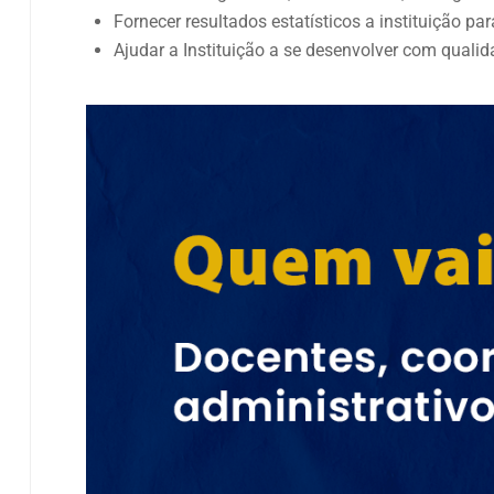
Fornecer resultados estatísticos a instituição 
Ajudar a Instituição a se desenvolver com qualid