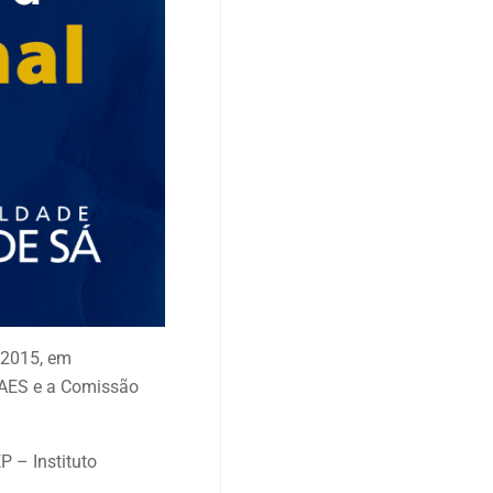
e 2015, em
NAES e a Comissão
P – Instituto