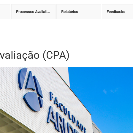
Processos Avaliativos
Relatórios
Feedbacks
valiação (CPA)