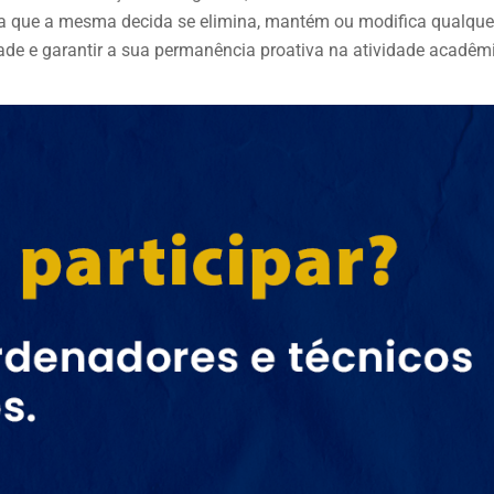
para que a mesma decida se elimina, mantém ou modifica qualque
ade e garantir a sua permanência proativa na atividade acadêmi