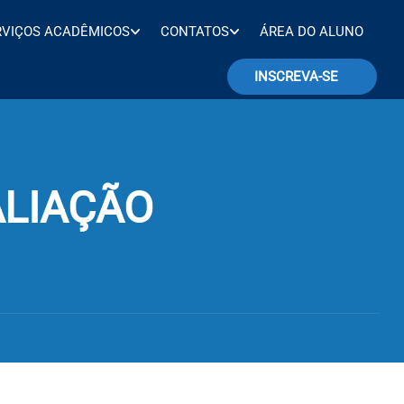
RVIÇOS ACADÊMICOS
CONTATOS
ÁREA DO ALUNO
INSCREVA-SE
ALIAÇÃO