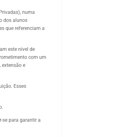
 Privadas), numa
ho dos alunos
es que referenciam a
am este nível de
mprometimento com um
, extensão e
uição. Esses
o.
-se para garantir a