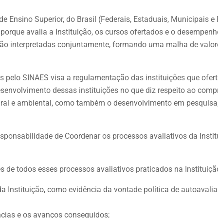
e Ensino Superior, do Brasil (Federais, Estaduais, Municipais e
 porque avalia a Instituição, os cursos ofertados e o desempen
ão interpretadas conjuntamente, formando uma malha de valor
s pelo SINAES visa a regulamentação das instituições que ofert
esenvolvimento dessas instituições no que diz respeito ao co
ltural e ambiental, como também o desenvolvimento em pesquisa
sponsabilidade de Coordenar os processos avaliativos da Instit
s de todos esses processos avaliativos praticados na Instituiçã
a Instituição, como evidência da vontade política de autoavaliar
ências e os avanços conseguidos;