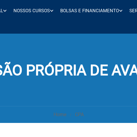
AL
NOSSOS CURSOS
BOLSAS E FINANCIAMENTO
SE
ÃO PRÓPRIA DE AV
Home
CPA