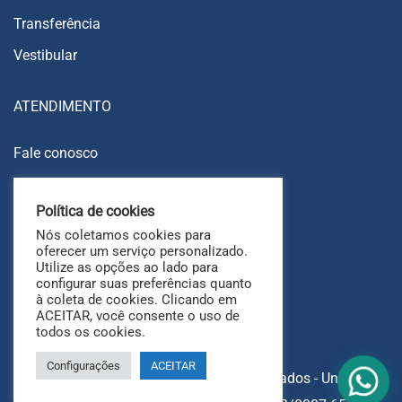
Transferência
Vestibular
ATENDIMENTO
Fale conosco
Trabalhe conosco
Política de cookies
Ouvidoria
Nós coletamos cookies para
FAQ
oferecer um serviço personalizado.
Utilize as opções ao lado para
configurar suas preferências quanto
à coleta de cookies. Clicando em
ACEITAR, você consente o uso de
todos os cookies.
Configurações
ACEITAR
Copyright © 2025 Todos os direitos reservados - UniAri.