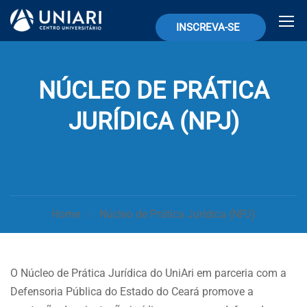
INSCREVA-SE
NÚCLEO DE PRÁTICA
JURÍDICA (NPJ)
Home
Núcleo de Prática Jurídica (NPJ)
O Núcleo de Prática Jurídica do UniAri em parceria com a
Defensoria Pública do Estado do Ceará promove a