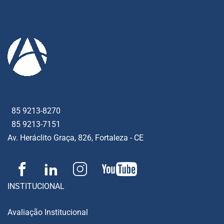
85 9213-8270
85 9213-7151
Av. Heráclito Graça, 826, Fortaleza - CE
INSTITUCIONAL
Avaliação Institucional