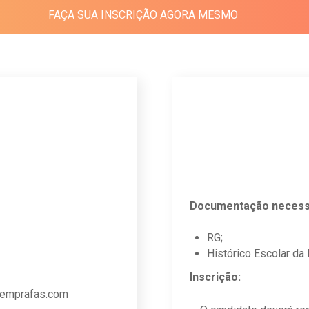
FAÇA SUA INSCRIÇÃO AGORA MESMO
Documentação necess
RG;
Histórico Escolar da
Inscrição:
 vemprafas.com