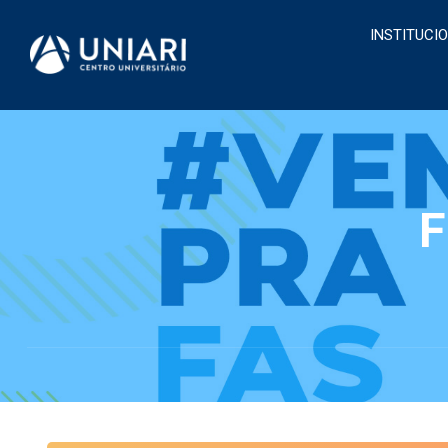
INSTITUCI
F