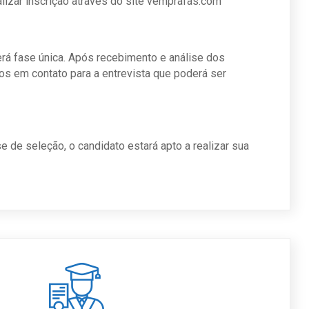
lizar inscrição através do site vemprafas.com
erá fase única. Após recebimento e análise dos
s em contato para a entrevista que poderá ser
 de seleção, o candidato estará apto a realizar sua