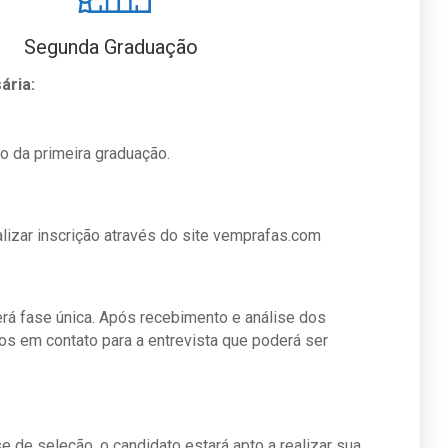
Segunda Graduação
ária:
 da primeira graduação.
lizar inscrição através do site vemprafas.com
erá fase única. Após recebimento e análise dos
s em contato para a entrevista que poderá ser
 de seleção, o candidato estará apto a realizar sua