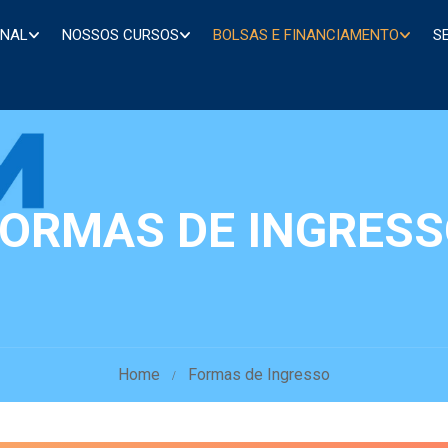
ONAL
NOSSOS CURSOS
BOLSAS E FINANCIAMENTO
S
ORMAS DE INGRES
Home
Formas de Ingresso