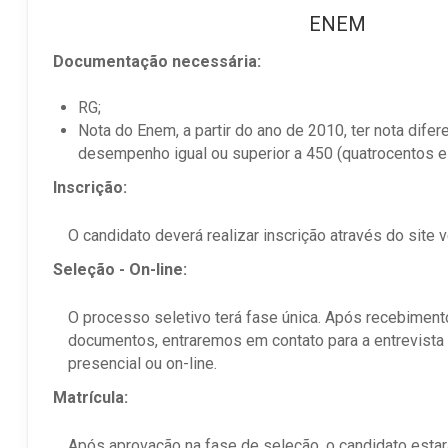
ENEM
Documentação necessária:
RG;
Nota do Enem, a partir do ano de 2010, ter nota difer
desempenho igual ou superior a 450 (quatrocentos e
Inscrição:
O candidato deverá realizar inscrição através do site
Seleção - On-line:
O processo seletivo terá fase única. Após recebiment
documentos, entraremos em contato para a entrevista
presencial ou on-line.
Matrícula:
Após aprovação na fase de seleção, o candidato estará