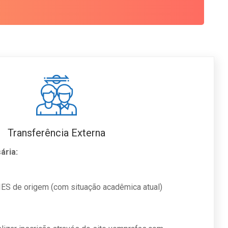
Transferência Externa
ária:
 IES de origem (com situação acadêmica atual)