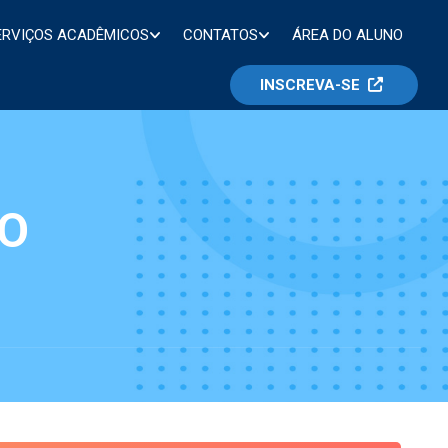
ERVIÇOS ACADÊMICOS
CONTATOS
ÁREA DO ALUNO
INSCREVA-SE
SO