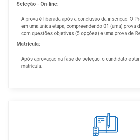
Seleção - On-line:
A prova é liberada após a conclusão da inscrição. O P
em uma única etapa, compreendendo 01 (uma) prova 
com questões objetivas (5 opções) e uma prova de R
Matrícula:
Após aprovação na fase de seleção, o candidato estará
matrícula.