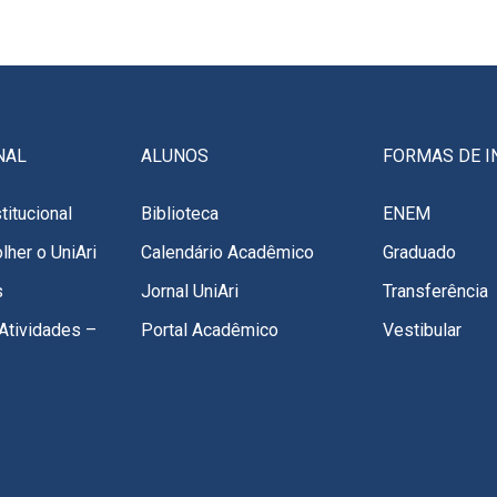
NAL
ALUNOS
FORMAS DE I
titucional
Biblioteca
ENEM
lher o UniAri
Calendário Acadêmico
Graduado
s
Jornal UniAri
Transferência
Atividades –
Portal Acadêmico
Vestibular