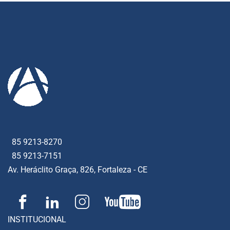
85 9213-8270
85 9213-7151
Av. Heráclito Graça, 826, Fortaleza - CE
INSTITUCIONAL