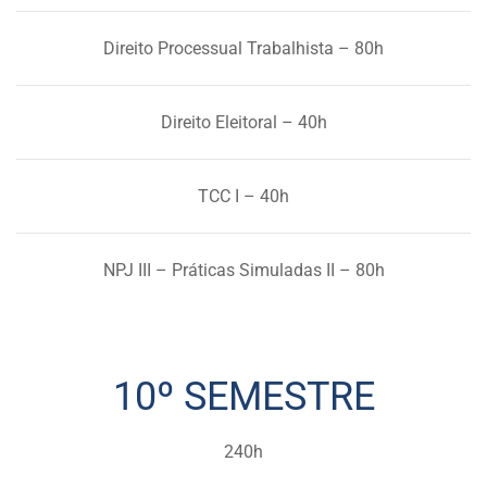
Direito Processual Trabalhista – 80h
Direito Eleitoral – 40h
TCC I – 40h
NPJ III – Práticas Simuladas II – 80h
10º SEMESTRE
240h