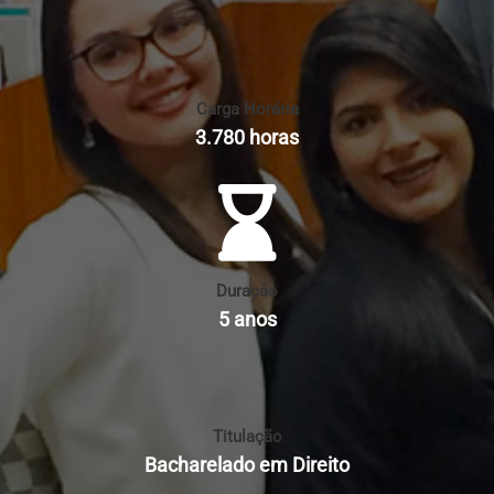
Carga Horária
3.780 horas
Duração
5 anos
Titulação
Bacharelado em Direito