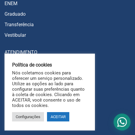
ENEM
Graduado
Transferência
Vestibular
ATENDIMENTO
Política de cookies
Fale conosco
Nós coletamos cookies para
Trabalhe conosco
oferecer um serviço personalizado.
Utilize as opções ao lado para
Ouvidoria
configurar suas preferências quanto
à coleta de cookies. Clicando em
FAQ
ACEITAR, você consente o uso de
todos os cookies.
Configurações
ACEITAR