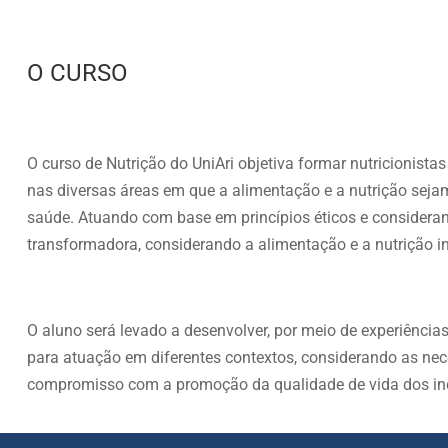
O CURSO
O curso de Nutrição do UniAri objetiva formar nutricionista
nas diversas áreas em que a alimentação e a nutrição se
saúde. Atuando com base em princípios éticos e considerand
transformadora, considerando a alimentação e a nutrição i
O aluno será levado a desenvolver, por meio de experiência
para atuação em diferentes contextos, considerando as ne
compromisso com a promoção da qualidade de vida dos ind