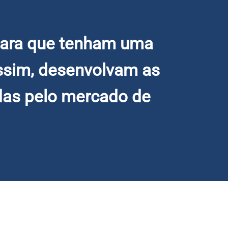
para que tenham uma
assim, desenvolvam as
das pelo mercado de