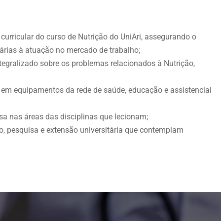
 curricular do curso de Nutrição do UniAri, assegurando o
árias à atuação no mercado de trabalho;
ntegralizado sobre os problemas relacionados à Nutrição,
as em equipamentos da rede de saúde, educação e assistencial
sa nas áreas das disciplinas que lecionam;
no, pesquisa e extensão universitária que contemplam