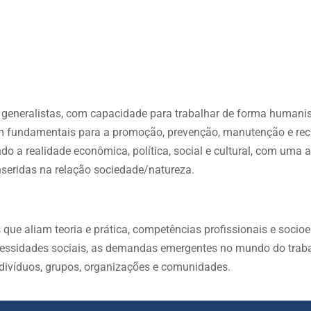
s generalistas, com capacidade para trabalhar de forma humanist
jam fundamentais para a promoção, prevenção, manutenção e re
o a realidade econômica, política, social e cultural, com uma 
nseridas na relação sociedade/natureza.
s que aliam teoria e prática, competências profissionais e soci
cessidades sociais, as demandas emergentes no mundo do traba
ivíduos, grupos, organizações e comunidades.