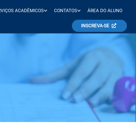
RVIÇOS ACADÊMICOS
CONTATOS
ÁREA DO ALUNO
INSCREVA-SE