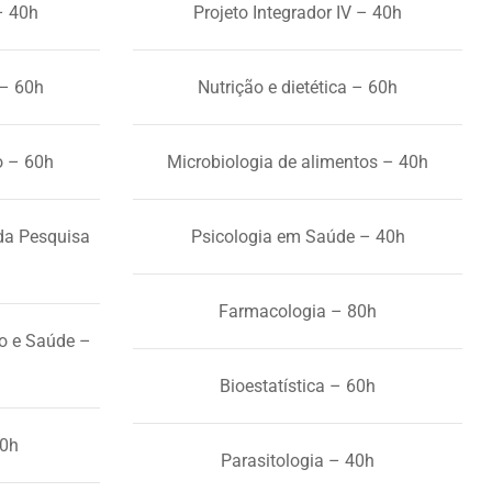
 – 40h
Projeto Integrador IV – 40h
 – 60h
Nutrição e dietética – 60h
o – 60h
Microbiologia de alimentos – 40h
da Pesquisa
Psicologia em Saúde – 40h
Farmacologia – 80h
ão e Saúde –
Bioestatística – 60h
40h
Parasitologia – 40h