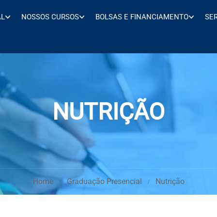
AL
NOSSOS CURSOS
BOLSAS E FINANCIAMENTO
SE
NUTRIÇÃO
Home
Graduação Presencial
Nutrição