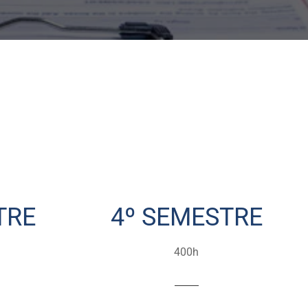
TRE
4º SEMESTRE
400h