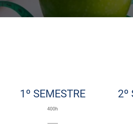
1º SEMESTRE
2º
400h