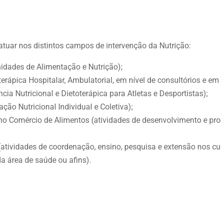
a atuar nos distintos campos de intervenção da Nutrição:
idades de Alimentação e Nutrição);
terápica Hospitalar, Ambulatorial, em nível de consultórios e em 
cia Nutricional e Dietoterápica para Atletas e Desportistas);
ção Nutricional Individual e Coletiva);
 no Comércio de Alimentos (atividades de desenvolvimento e pr
(atividades de coordenação, ensino, pesquisa e extensão nos c
da área de saúde ou afins).