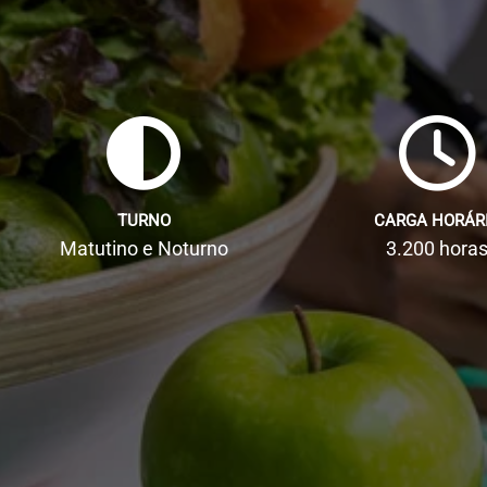
TURNO
CARGA HORÁR
Matutino e Noturno
3.200 hora