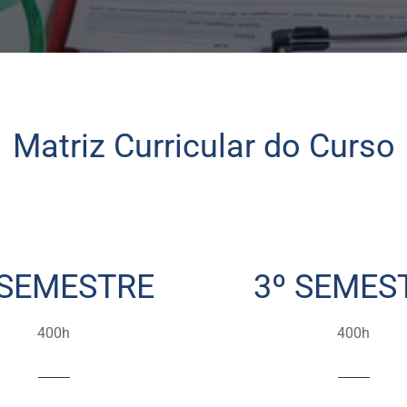
Matriz Curricular do Curso
 SEMESTRE
3º SEMES
400h
400h