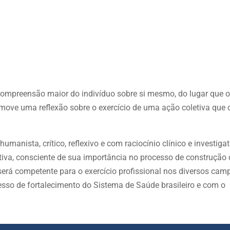
compreensão maior do indivíduo sobre si mesmo, do lugar que 
move uma reflexão sobre o exercício de uma ação coletiva que 
humanista, crítico, reflexivo e com raciocínio clínico e investiga
ucativa, consciente de sua importância no processo de construçã
 será competente para o exercício profissional nos diversos cam
so de fortalecimento do Sistema de Saúde brasileiro e com o