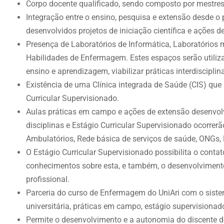
Corpo docente qualificado, sendo composto por mestres 
Integração entre o ensino, pesquisa e extensão desde o
desenvolvidos projetos de iniciação científica e ações d
Presença de Laboratórios de Informática, Laboratórios m
Habilidades de Enfermagem. Estes espaços serão utilizad
ensino e aprendizagem, viabilizar práticas interdisciplin
Existência de uma Clínica integrada de Saúde (CIS) que 
Curricular Supervisionado.
Aulas práticas em campo e ações de extensão desenvolvi
disciplinas e Estágio Curricular Supervisionado ocorrerã
Ambulatórios, Rede básica de serviços de saúde, ONGs
O Estágio Curricular Supervisionado possibilita o conta
conhecimentos sobre esta, e também, o desenvolviment
profissional.
Parceria do curso de Enfermagem do UniAri com o siste
universitária, práticas em campo, estágio supervisionad
Permite o desenvolvimento e a autonomia do discente de