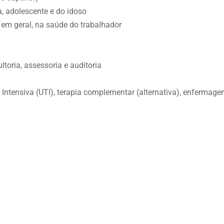
, adolescente e do idoso
m geral, na saúde do trabalhador
toria, assessoria e auditoria
 Intensiva (UTI), terapia complementar (alternativa), enfermage