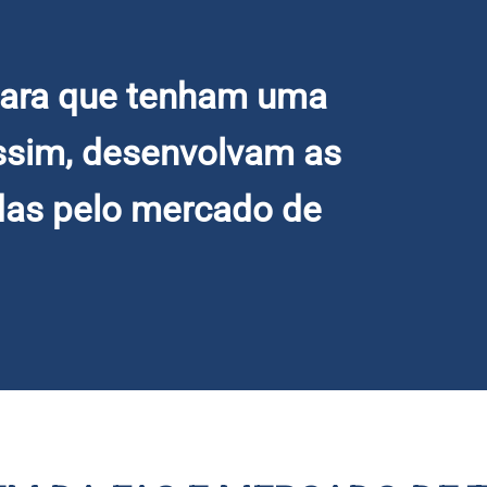
para que tenham uma
assim, desenvolvam as
das pelo mercado de