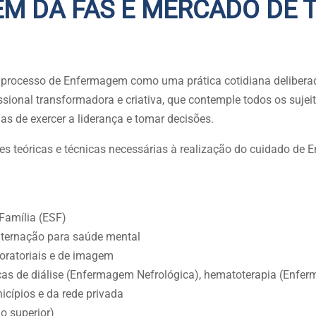
M DA FAS E MERCADO DE 
processo de Enfermagem como uma prática cotidiana deliberad
ssional transformadora e criativa, que contemple todos os sujei
s de exercer a liderança e tomar decisões.
des teóricas e técnicas necessárias à realização do cuidado de
Família (ESF)
nternação para saúde mental
boratoriais e de imagem
cas de diálise (Enfermagem Nefrológica), hematoterapia (Enfer
cípios e da rede privada
o superior)