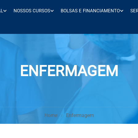
AL
NOSSOS CURSOS
BOLSAS E FINANCIAMENTO
SE
ENFERMAGEM
Home
Enfermagem