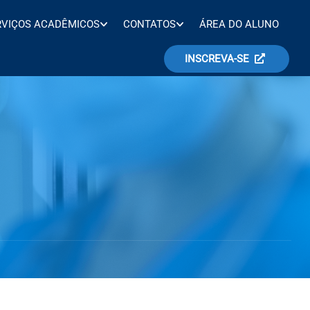
RVIÇOS ACADÊMICOS
CONTATOS
ÁREA DO ALUNO
INSCREVA-SE