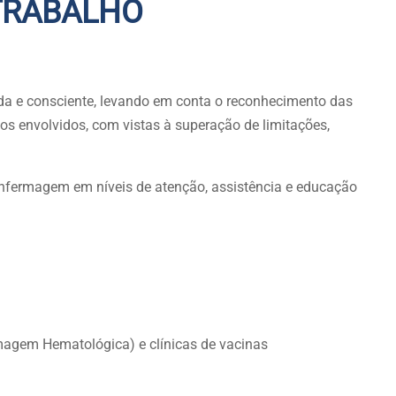
TRABALHO
a e consciente, levando em conta o reconhecimento das
tos envolvidos, com vistas à superação de limitações,
 Enfermagem em níveis de atenção, assistência e educação
magem Hematológica) e clínicas de vacinas