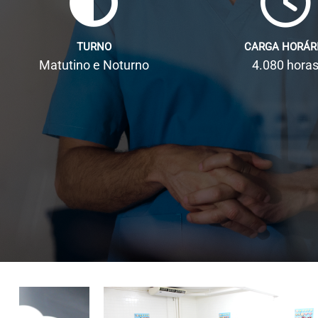
TURNO
CARGA HORÁR
Matutino e Noturno
4.080 hora