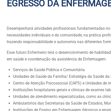
EGRESSO DA ENFERMAGE
Desempenhará atividades profissionais fundamentadas no 
necessidades individuais e da comunidade; na prática profi
trazendo responsabilidade e autonomia nas diferentes forma
Esse futuro Enfermeiro terá o desenvolvimento de habilida
em saúde e coordenação da assistência de Enfermagem.
Serviços de Saúde Pública e Comunitária
Unidades de Saúde da Família/ Estratégia da Saúde da 
Centro de Atenção Psicossocial (CAPS) e Unidades de i
Instituições hospitalares gerais e clínicas de exames la
Unidades de atendimento especializadas, como as clíni
Ambulatórios das Secretarias da Saúde de Estados, Muni
Instituições de Ensino em Enfermagem (técnicos e ensin