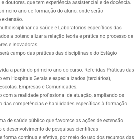
e doutores, que tem experiência assistencial e de docência.
 primeiro ano de formação do aluno, onde serão
e extensão.
ultidisciplinar da saúde e Laboratórios específicos das
os a potencializar a relação teoria e prática no processo de
ares e inovadoras.
será campo das práticas das disciplinas e do Estágio
da a partir do primeiro ano do curso. Referidas Práticas das
o em Hospitais Gerais e especializados (terciários),
, Escolas, Empresas e Comunidades.
to com a realidade profissional de atuação, ampliando os
o das competências e habilidades específicas à formação
ma de saúde público que favorece as ações de extensão
o e desenvolvimento de pesquisas científicas
 forma contínua e efetiva, por meio do uso dos recursos das