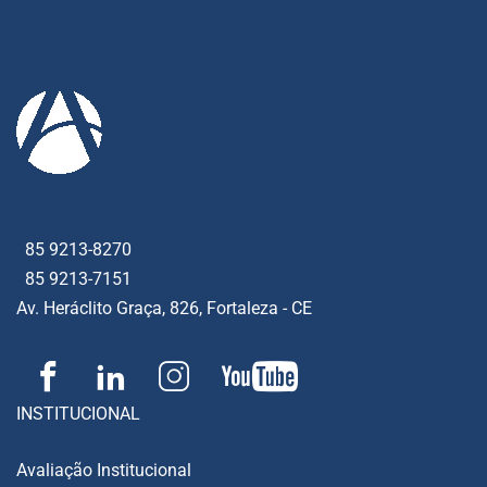
85 9213-8270
85 9213-7151
Av. Heráclito Graça, 826, Fortaleza - CE
INSTITUCIONAL
Avaliação Institucional