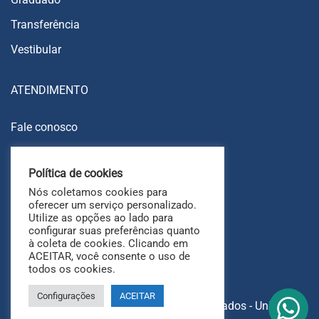
Transferência
Vestibular
ATENDIMENTO
Fale conosco
Trabalhe conosco
Política de cookies
Ouvidoria
Nós coletamos cookies para
FAQ
oferecer um serviço personalizado.
Utilize as opções ao lado para
configurar suas preferências quanto
à coleta de cookies. Clicando em
ACEITAR, você consente o uso de
todos os cookies.
Configurações
ACEITAR
Copyright © 2025 Todos os direitos reservados - UniAri.