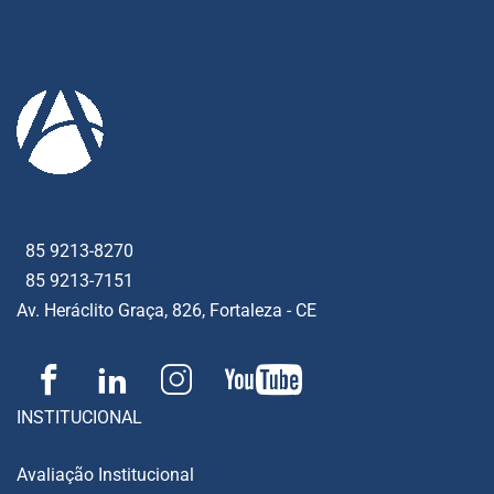
85 9213-8270
85 9213-7151
Av. Heráclito Graça, 826, Fortaleza - CE
INSTITUCIONAL
Avaliação Institucional