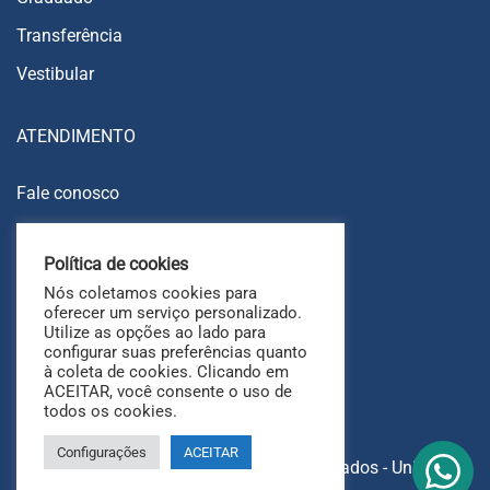
Transferência
Vestibular
ATENDIMENTO
Fale conosco
Trabalhe conosco
Política de cookies
Ouvidoria
Nós coletamos cookies para
FAQ
oferecer um serviço personalizado.
Utilize as opções ao lado para
configurar suas preferências quanto
à coleta de cookies. Clicando em
ACEITAR, você consente o uso de
todos os cookies.
Configurações
ACEITAR
Copyright © 2025 Todos os direitos reservados - UniAri.