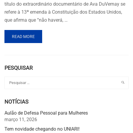
título do extraordinário documentário de Ava DuVernay se
refere à 13ª emenda à Constituição dos Estados Unidos,
que afirma que “não haverá, …
READ MORE
PESQUISAR
NOTÍCIAS
Aulão de Defesa Pessoal para Mulheres
março 11, 2026
Tem novidade chegando no UNIARI!