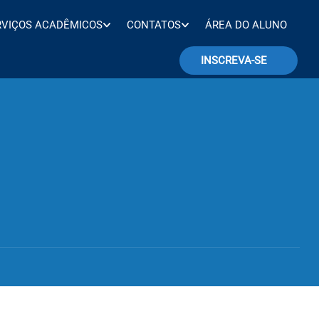
RVIÇOS ACADÊMICOS
CONTATOS
ÁREA DO ALUNO
INSCREVA-SE