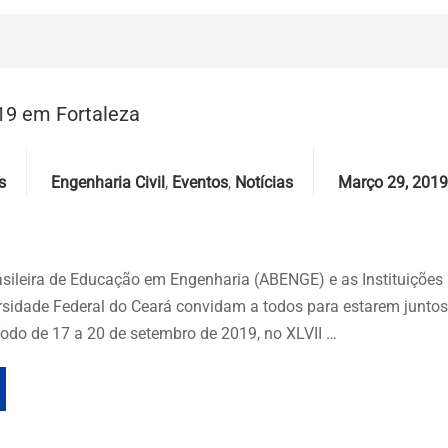
9 em Fortaleza
Categories
Date
s
Engenharia Civil
,
Eventos
,
Notícias
Março 29, 2019
sileira de Educação em Engenharia (ABENGE) e as Instituições
ersidade Federal do Ceará convidam a todos para estarem junto
ríodo de 17 a 20 de setembro de 2019, no XLVII …