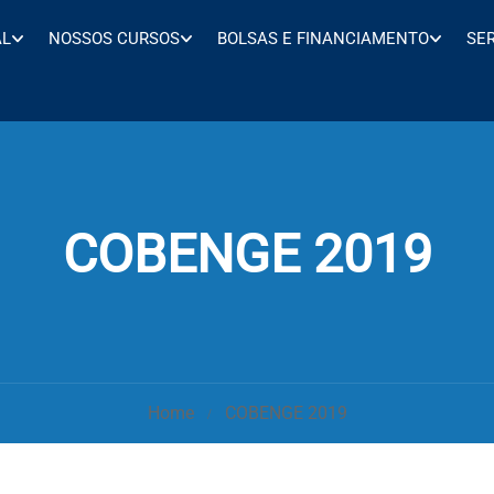
AL
NOSSOS CURSOS
BOLSAS E FINANCIAMENTO
SE
COBENGE 2019
Home
COBENGE 2019