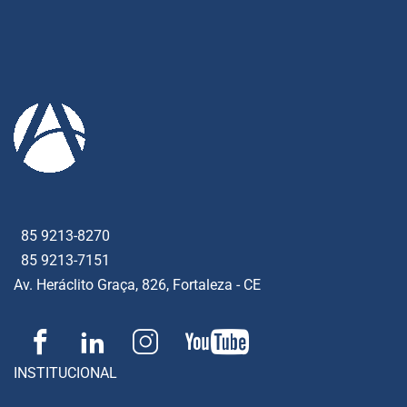
85 9213-8270
85 9213-7151
Av. Heráclito Graça, 826, Fortaleza - CE
INSTITUCIONAL