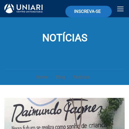
INSCREVA-SE
NOTÍCIAS
Home
Blog
Notícias