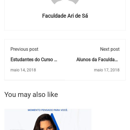
Faculdade Ari de Sá
Previous post
Next post
Estudantes do Curso de
Alunos da Faculdade
Direito visitam Tribunal
Ari de Sá participam na
maio 14, 2018
maio 17, 2018
de Justiça
XVII FETEC
You may also like