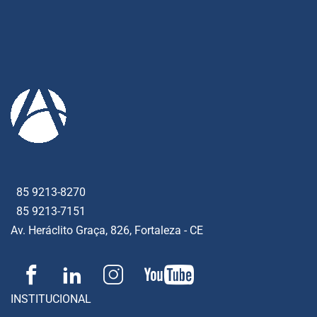
85 9213-8270
85 9213-7151
Av. Heráclito Graça, 826, Fortaleza - CE
INSTITUCIONAL