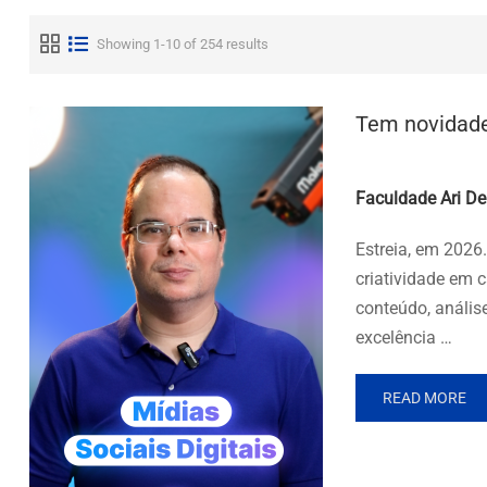
Showing 1-10 of 254 results
Tem novidade
Posted by
Faculdade Ari De
Estreia, em 2026
criatividade em 
conteúdo, análise
excelência …
READ MORE