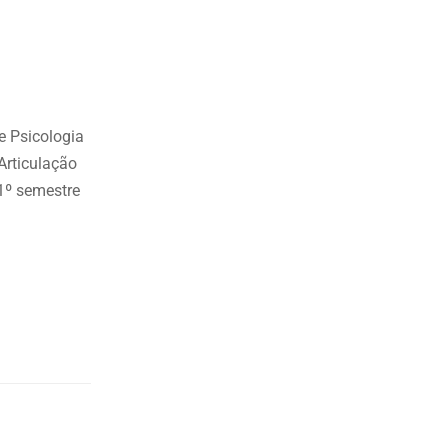
e Psicologia
Articulação
1º semestre