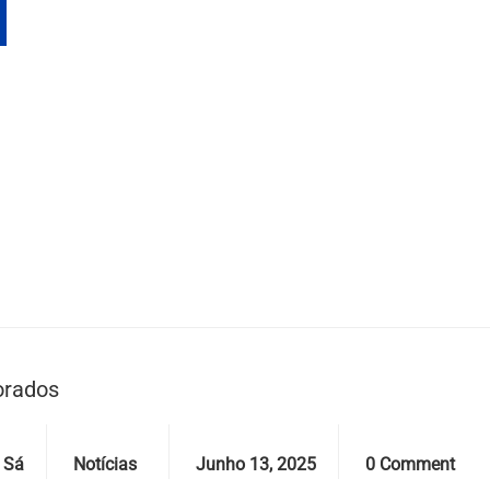
orados
Categories
Date
Comments
 Sá
Notícias
Junho 13, 2025
0 Comment