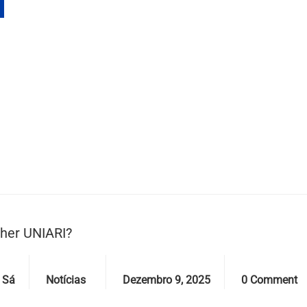
lher UNIARI?
Categories
Date
Comments
 Sá
Notícias
Dezembro 9, 2025
0 Comment