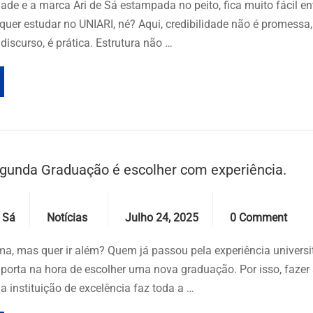
ade e a marca Ari de Sá estampada no peito, fica muito fácil en
uer estudar no UNIARI, né? Aqui, credibilidade não é promessa, 
discurso, é prática. Estrutura não …
egunda Graduação é escolher com experiência.
Categories
Date
Comments
 Sá
Notícias
Julho 24, 2025
0 Comment
a, mas quer ir além? Quem já passou pela experiência universi
porta na hora de escolher uma nova graduação. Por isso, faze
instituição de excelência faz toda a …