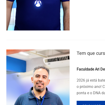
Tem que curs
Posted by
Faculdade Ari De
2026 já está bat
o próximo ano! Ch
ponta e o DNA da