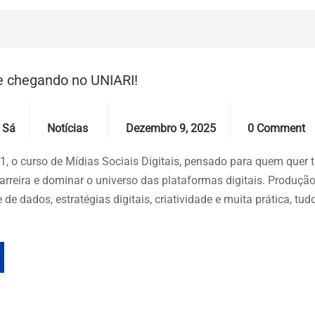
 chegando no UNIARI!
Categories
Date
Comments
 Sá
Notícias
Dezembro 9, 2025
0 Comment
.1, o curso de Mídias Sociais Digitais, pensado para quem quer 
carreira e dominar o universo das plataformas digitais. Produçã
 de dados, estratégias digitais, criatividade e muita prática, tu