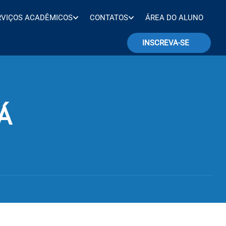
RVIÇOS ACADÊMICOS
CONTATOS
ÁREA DO ALUNO
INSCREVA-SE
Á