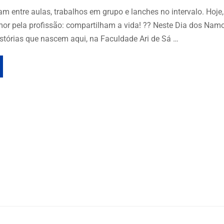
am entre aulas, trabalhos em grupo e lanches no intervalo. Hoje
or pela profissão: compartilham a vida! ?? Neste Dia dos Nam
stórias que nascem aqui, na Faculdade Ari de Sá …