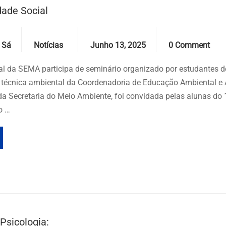
dade Social
Categories
Date
Comments
 Sá
Notícias
Junho 13, 2025
0 Comment
l da SEMA participa de seminário organizado por estudantes d
 técnica ambiental da Coordenadoria de Educação Ambiental e 
da Secretaria do Meio Ambiente, foi convidada pelas alunas do 
o …
Psicologia: