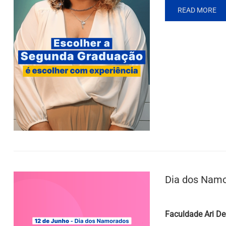
READ MORE
Dia dos Nam
Posted by
Faculdade Ari De