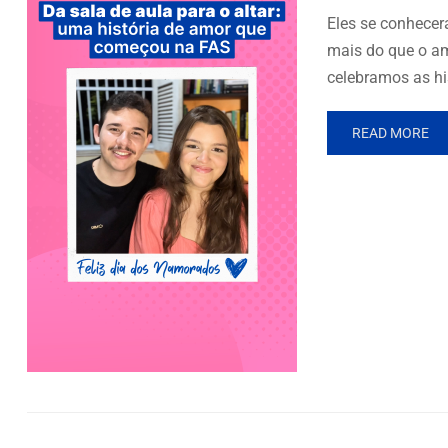
Eles se conhecer
mais do que o am
celebramos as hi
READ MORE