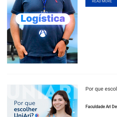
READ MORE
Por que esco
Posted by
Faculdade Ari De