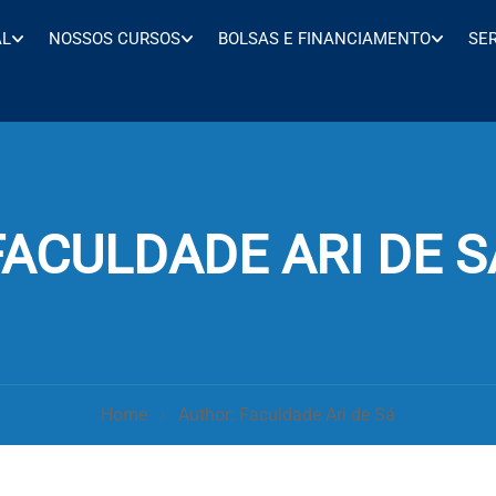
AL
NOSSOS CURSOS
BOLSAS E FINANCIAMENTO
SE
FACULDADE ARI DE S
Home
Author: Faculdade Ari de Sá