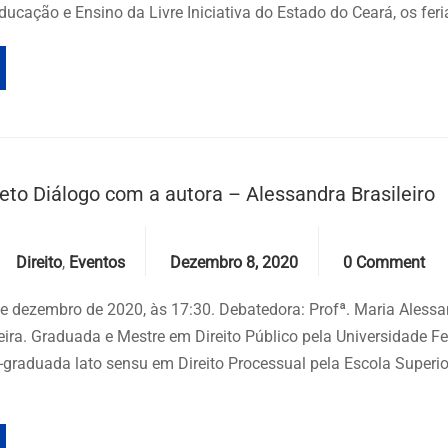
ducação e Ensino da Livre Iniciativa do Estado do Ceará, os fer
eto Diálogo com a autora – Alessandra Brasileiro
Categories
Date
Comments
Direito
,
Eventos
Dezembro 8, 2020
0 Comment
de dezembro de 2020, às 17:30. Debatedora: Profª. Maria Aless
veira. Graduada e Mestre em Direito Público pela Universidade F
-graduada lato sensu em Direito Processual pela Escola Superio