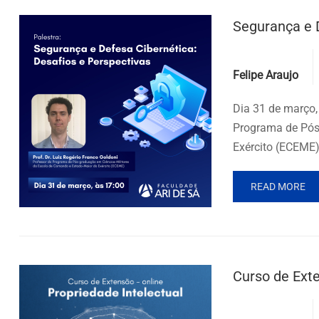
Segurança e D
Posted by
Felipe Araujo
Dia 31 de março,
Programa de Pós
Exército (ECEME)
READ MORE
Curso de Exte
Posted by