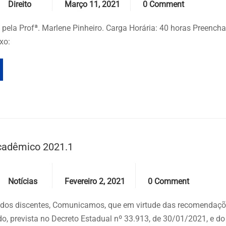
Direito
Março 11, 2021
0 Comment
 pela Profª. Marlene Pinheiro. Carga Horária: 40 horas Preencha
xo:
cadêmico 2021.1
Categories
Date
Comments
Notícias
Fevereiro 2, 2021
0 Comment
ados discentes, Comunicamos, que em virtude das recomendaçõ
o, prevista no Decreto Estadual nº 33.913, de 30/01/2021, e do