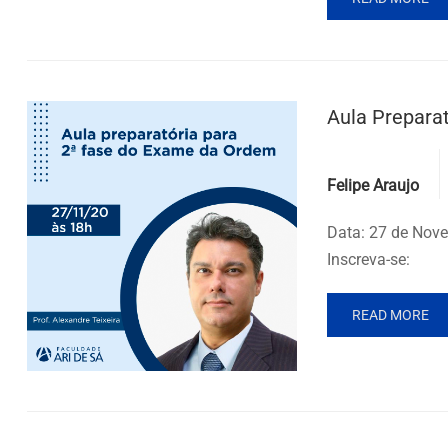
Aula Prepara
Posted by
Felipe Araujo
Data: 27 de Nove
Inscreva-se:
READ MORE