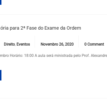
tória para 2ª Fase do Exame da Ordem
Categories
Date
Comments
Direito
,
Eventos
Novembro 26, 2020
0 Comment
mbro Horário: 18:00 A aula será ministrada pelo Prof. Alexandre