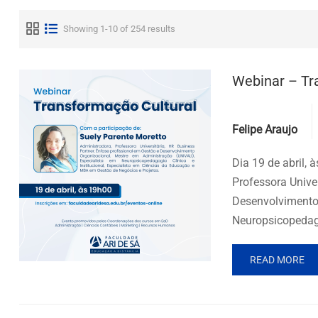
Showing 1-10 of 254 results
Webinar – Tr
Posted by
Felipe Araujo
Dia 19 de abril,
Professora Univer
Desenvolvimento 
Neuropsicopedago
READ MORE