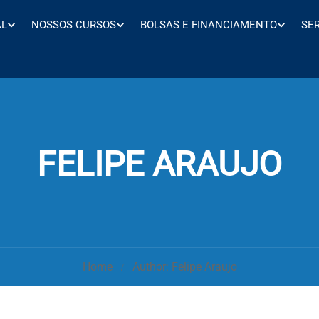
AL
NOSSOS CURSOS
BOLSAS E FINANCIAMENTO
SE
FELIPE ARAUJO
Home
Author: Felipe Araujo