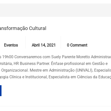
ansformação Cultural
Categories
Date
Comments
Eventos
Abril 14, 2021
0 Comment
 às 19h00 Conversaremos com Suely Parente Moretto Administra
sitária, HR Business Partner. Ênfase profissional em Gestão e
Organizacional. Mestre em Administração (UNIVALI), Especiali
gia Clínica e Institucional, Especialista em Ciências da Educ