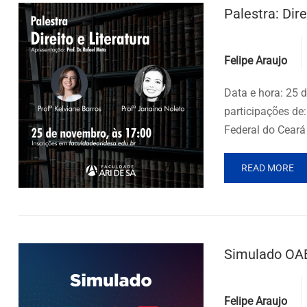
Palestra: Dire
Posted by
Felipe Araujo
Data e hora: 25 
participações de
Federal do Ceará 
READ MORE
Simulado OA
Posted by
Felipe Araujo