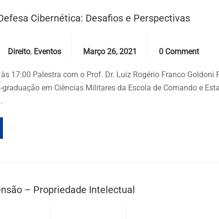
efesa Cibernética: Desafios e Perspectivas
Categories
Date
Comments
Direito
,
Eventos
Março 26, 2021
0 Comment
 às 17:00 Palestra com o Prof. Dr. Luiz Rogério Franco Goldoni 
-graduação em Ciências Militares da Escola de Comando e Est
.
nsão – Propriedade Intelectual
Categories
Date
Comments