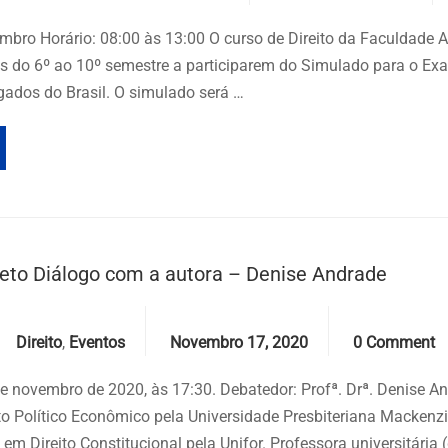
mbro Horário: 08:00 às 13:00 O curso de Direito da Faculdade A
s do 6º ao 10º semestre a participarem do Simulado para o Ex
ados do Brasil. O simulado será …
jeto Diálogo com a autora – Denise Andrade
Categories
Date
Comments
Direito
,
Eventos
Novembro 17, 2020
0 Comment
de novembro de 2020, às 17:30. Debatedor: Profª. Drª. Denise An
to Político Econômico pela Universidade Presbiteriana Mackenzi
em Direito Constitucional pela Unifor. Professora universitária