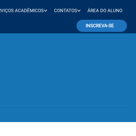
RVIÇOS ACADÊMICOS
CONTATOS
ÁREA DO ALUNO
INSCREVA-SE