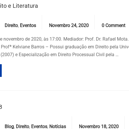
ito e Literatura
Categories
Date
Comments
Direito
,
Eventos
Novembro 24, 2020
0 Comment
de novembro de 2020, às 17:00. Mediador: Prof. Dr. Rafael Mota
: Profª Kelviane Barros – Possui graduação em Direito pela Uni
(2007) e Especialização em Direito Processual Civil pela …
B
Categories
Date
Blog
,
Direito
,
Eventos
,
Notícias
Novembro 18, 2020