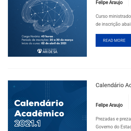
Felipe Araujo
Curso ministrado
de inscrição abai
READ MORE
Calendário A
Posted by
Felipe Araujo
Prezadas e prez
Governo do Estad