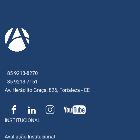
85 9213-8270
85 9213-7151
Av. Heráclito Graça, 826, Fortaleza - CE
INSTITUCIONAL
Avaliação Institucional