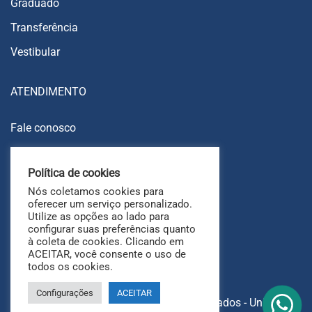
Graduado
Transferência
Vestibular
ATENDIMENTO
Fale conosco
Trabalhe conosco
Política de cookies
Ouvidoria
Nós coletamos cookies para
FAQ
oferecer um serviço personalizado.
Utilize as opções ao lado para
configurar suas preferências quanto
à coleta de cookies. Clicando em
ACEITAR, você consente o uso de
todos os cookies.
Configurações
ACEITAR
Copyright © 2025 Todos os direitos reservados - UniAri.