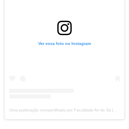
Ver essa foto no Instagram
Uma publicação compartilhada por Faculdade Ari de Sá (@faculdadearidesa)