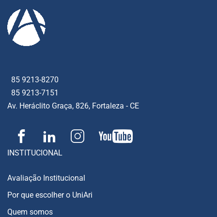
85 9213-8270
85 9213-7151
Av. Heráclito Graça, 826, Fortaleza - CE
INSTITUCIONAL
Avaliação Institucional
Por que escolher o UniAri
Quem somos