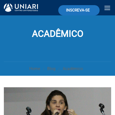
INSCREVA-SE
ACADÊMICO
Home
Blog
Acadêmico