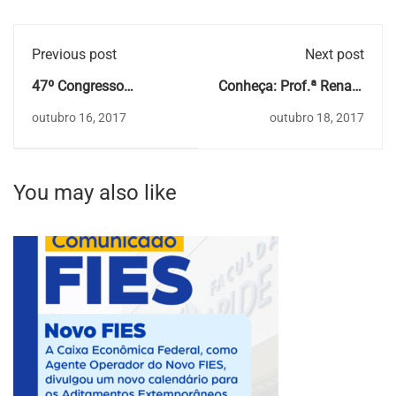
Previous post
Next post
47º Congresso
Conheça: Prof.ª Renata
Brasileiro de Educação
Costa Farias Simeão
outubro 16, 2017
outubro 18, 2017
em Engenharia
You may also like