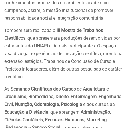
conhecimentos produzidos no ambiente acadêmico,
cumprindo, assim, a missão institucional de promover
responsabilidade social e integração comunitária.
Também será realizada a
III Mostra de Trabalhos
Científicos
, que apresentará produções desenvolvidas por
estudantes do UNIARI e demais participantes. O espaço
visa divulgar experiências de iniciação científica, monitoria,
extensão, estágios, Trabalhos de Conclusão de Curso e
Projetos Integradores, além de outras pesquisas de caráter
científico.
As
Semanas Científicas dos Cursos
de
Arquitetura e
Urbanismo, Biomedicina, Direito, Enfermagem, Engenharia
Civil, Nutrição, Odontologia, Psicologia
e dos cursos da
Educação a Distância
, que abrangem
Administração,
Ciências Contábeis, Recursos Humanos, Marketing
Pedagogia
e
Serviço Social
, também integram a