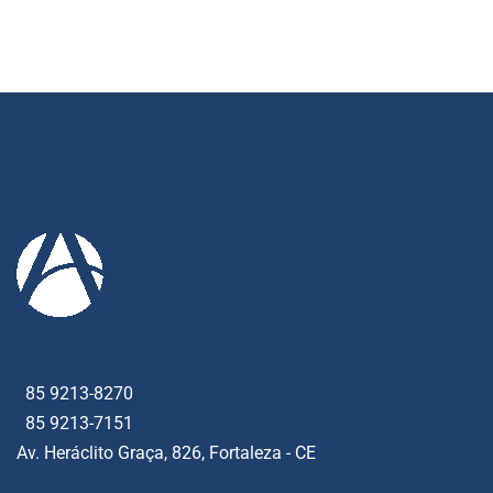
85 9213-8270
85 9213-7151
Av. Heráclito Graça, 826, Fortaleza - CE