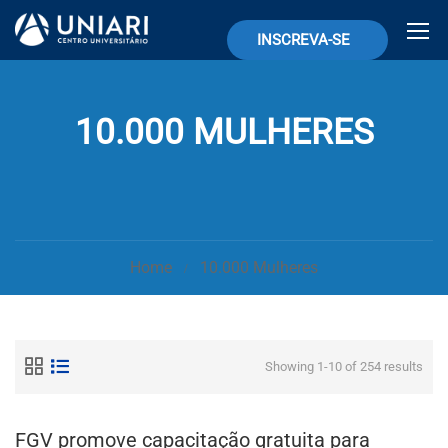
INSCREVA-SE
10.000 MULHERES
Home
10.000 Mulheres
Showing 1-10 of 254 results
FGV promove capacitação gratuita para