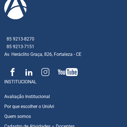
85 9213-8270
85 9213-7151
Av. Heráclito Graça, 826, Fortaleza - CE
INSTITUCIONAL
Avaliação Institucional
Por que escolher o UniAri
Quem somos
Cadastro de Atividades – Docentes