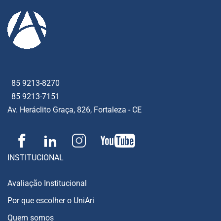
85 9213-8270
85 9213-7151
Av. Heráclito Graça, 826, Fortaleza - CE
INSTITUCIONAL
Avaliação Institucional
Por que escolher o UniAri
Quem somos