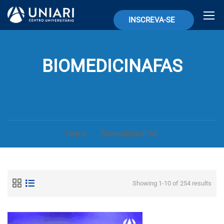
INSCREVA-SE
BIOMEDICINAFAS
Home
BiomedicinaFAS
Showing 1-10 of 254 results