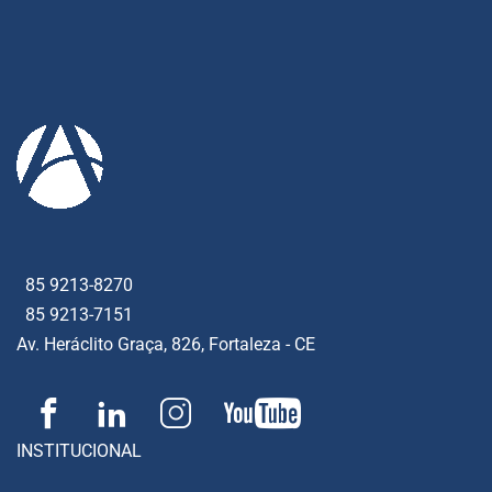
85 9213-8270
85 9213-7151
Av. Heráclito Graça, 826, Fortaleza - CE
INSTITUCIONAL