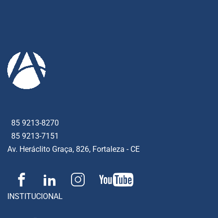
85 9213-8270
85 9213-7151
Av. Heráclito Graça, 826, Fortaleza - CE
INSTITUCIONAL