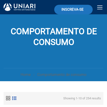
INSCREVA-SE
COMPORTAMENTO DE
CONSUMO
Home
Comportamento de consumo
Showing 1-10 of 254 results