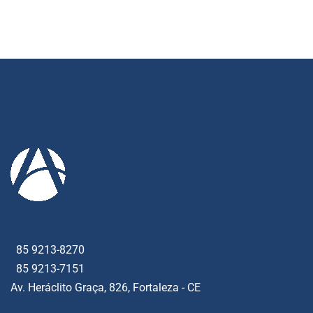
85 9213-8270
85 9213-7151
Av. Heráclito Graça, 826, Fortaleza - CE