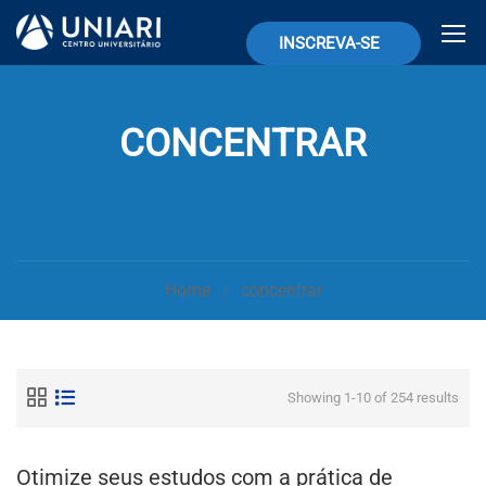
INSCREVA-SE
CONCENTRAR
Home
concentrar
Showing 1-10 of 254 results
Otimize seus estudos com a prática de