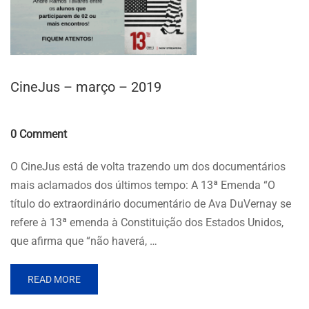
CineJus – março – 2019
Comments
0 Comment
O CineJus está de volta trazendo um dos documentários
mais aclamados dos últimos tempo: A 13ª Emenda “O
título do extraordinário documentário de Ava DuVernay se
refere à 13ª emenda à Constituição dos Estados Unidos,
que afirma que “não haverá, …
READ MORE