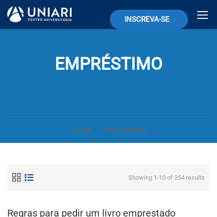
INSCREVA-SE
EMPRÉSTIMO
Home
Empréstimo
Showing 1-10 of 254 results
Regras para pedir um livro emprestado