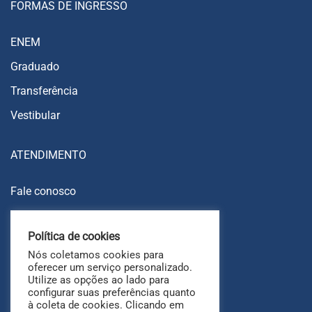
FORMAS DE INGRESSO
ENEM
Graduado
Transferência
Vestibular
ATENDIMENTO
Fale conosco
Trabalhe conosco
Política de cookies
Ouvidoria
Nós coletamos cookies para
FAQ
oferecer um serviço personalizado.
Utilize as opções ao lado para
configurar suas preferências quanto
à coleta de cookies. Clicando em