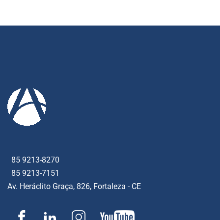
85 9213-8270
85 9213-7151
Av. Heráclito Graça, 826, Fortaleza - CE