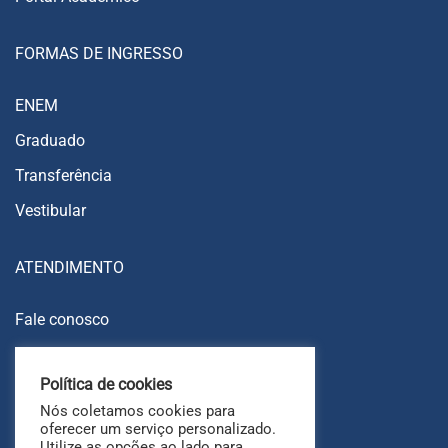
FORMAS DE INGRESSO
ENEM
Graduado
Transferência
Vestibular
ATENDIMENTO
Fale conosco
Trabalhe conosco
Política de cookies
Ouvidoria
Nós coletamos cookies para
FAQ
oferecer um serviço personalizado.
Utilize as opções ao lado para