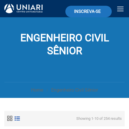
INSCREVA-SE
ENGENHEIRO CIVIL
SÊNIOR
Home
Engenheiro Civil Sênior
Showing 1-10 of 254 results