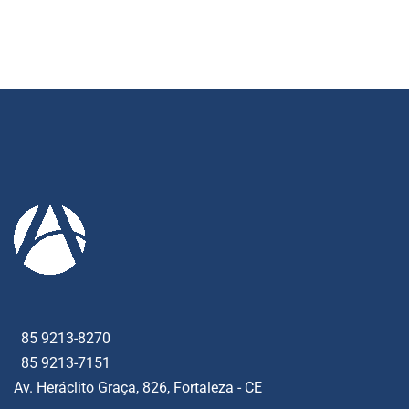
85 9213-8270
85 9213-7151
Av. Heráclito Graça, 826, Fortaleza - CE