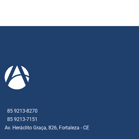
85 9213-8270
85 9213-7151
Av. Heráclito Graça, 826, Fortaleza - CE