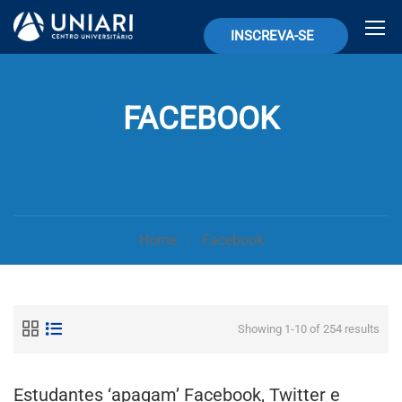
INSCREVA-SE
FACEBOOK
Home
Facebook
Showing 1-10 of 254 results
Estudantes ‘apagam’ Facebook, Twitter e