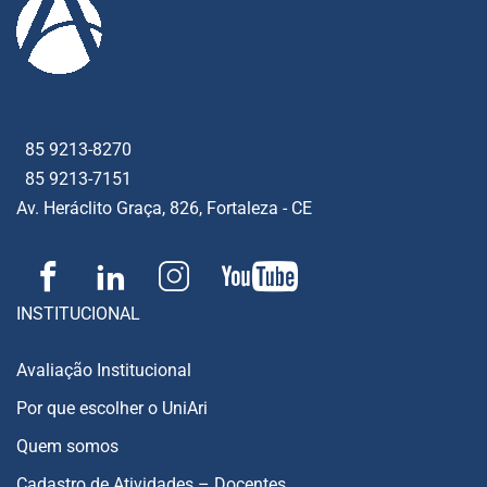
85 9213-8270
85 9213-7151
Av. Heráclito Graça, 826, Fortaleza - CE
INSTITUCIONAL
Avaliação Institucional
Por que escolher o UniAri
Quem somos
Cadastro de Atividades – Docentes