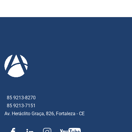
85 9213-8270
85 9213-7151
Av. Heráclito Graça, 826, Fortaleza - CE