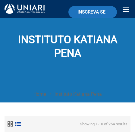
INSCREVA-SE
INSTITUTO KATIANA
PENA
Home
Instituto Katiana Pena
Showing 1-10 of 254 results