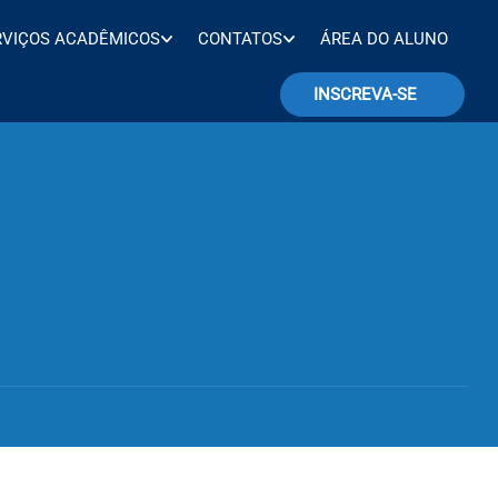
RVIÇOS ACADÊMICOS
CONTATOS
ÁREA DO ALUNO
INSCREVA-SE