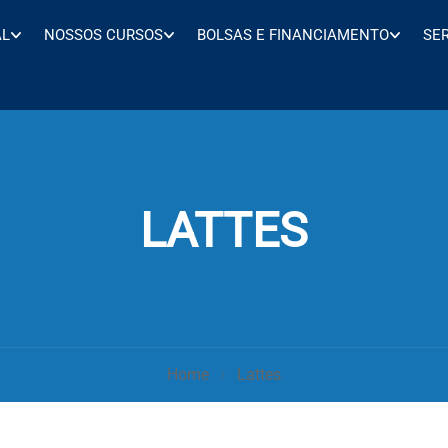
AL
NOSSOS CURSOS
BOLSAS E FINANCIAMENTO
SE
LATTES
Home
Lattes