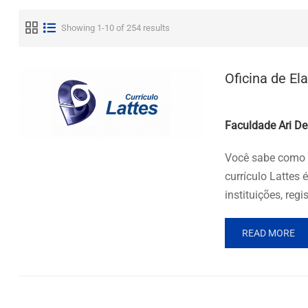
Showing 1-10 of 254 results
Oficina de El
Posted by
Faculdade Ari De
Você sabe como f
currículo Lattes
instituições, reg
READ MORE