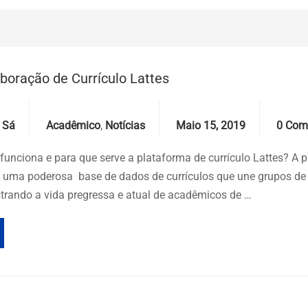
aboração de Currículo Lattes
Categories
Date
Comme
 Sá
Acadêmico
,
Notícias
Maio 15, 2019
0 Com
unciona e para que serve a plataforma de currículo Lattes? A 
 é uma poderosa base de dados de currículos que une grupos de
istrando a vida pregressa e atual de acadêmicos de …