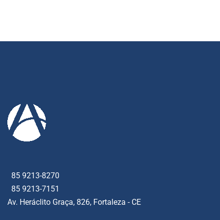
85 9213-8270
85 9213-7151
Av. Heráclito Graça, 826, Fortaleza - CE