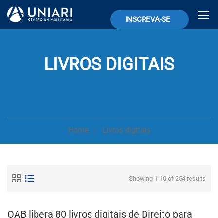
INSCREVA-SE
LIVROS DIGITAIS
Home
Livros digitais
Showing 1-10 of 254 results
OAB libera 80 livros digitais de Direito para