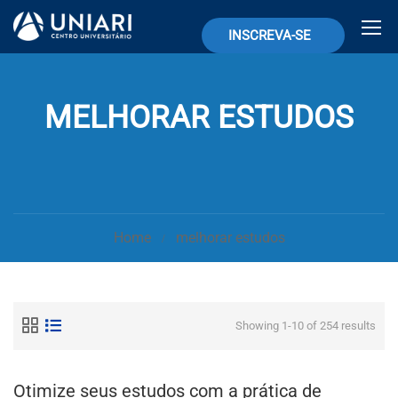
INSCREVA-SE
MELHORAR ESTUDOS
Home
melhorar estudos
Showing 1-10 of 254 results
Otimize seus estudos com a prática de