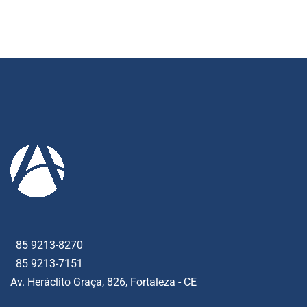
85 9213-8270
85 9213-7151
Av. Heráclito Graça, 826, Fortaleza - CE