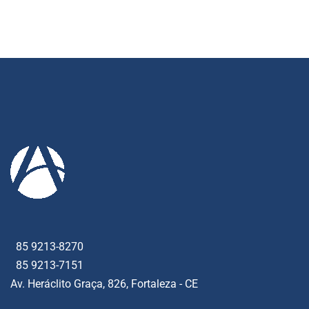
85 9213-8270
85 9213-7151
Av. Heráclito Graça, 826, Fortaleza - CE