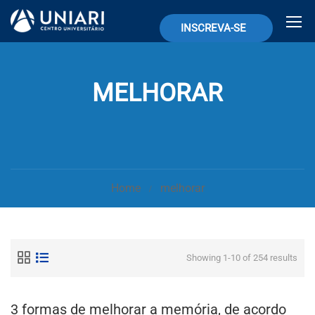
INSCREVA-SE
MELHORAR
Home
melhorar
Showing 1-10 of 254 results
3 formas de melhorar a memória, de acordo