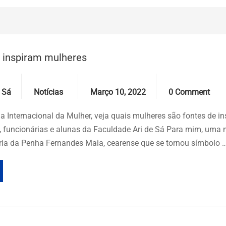
 inspiram mulheres
Categories
Date
Comments
 Sá
Notícias
Março 10, 2022
0 Comment
 Internacional da Mulher, veja quais mulheres são fontes de in
, funcionárias e alunas da Faculdade Ari de Sá Para mim, uma 
ria da Penha Fernandes Maia, cearense que se tornou símbolo 