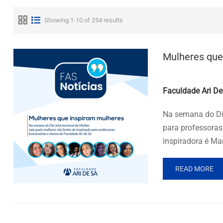
Showing 1-10 of 254 results
Mulheres que
Posted by
Faculdade Ari De
Na semana do Dia
para professoras
inspiradora é Ma
READ MORE