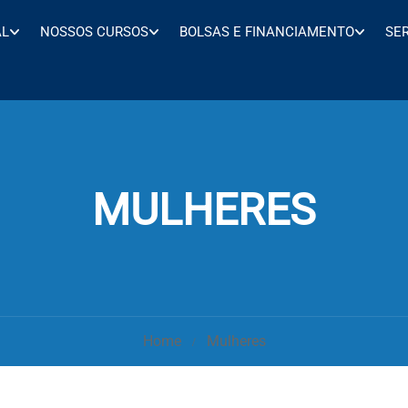
AL
NOSSOS CURSOS
BOLSAS E FINANCIAMENTO
SE
MULHERES
Home
Mulheres