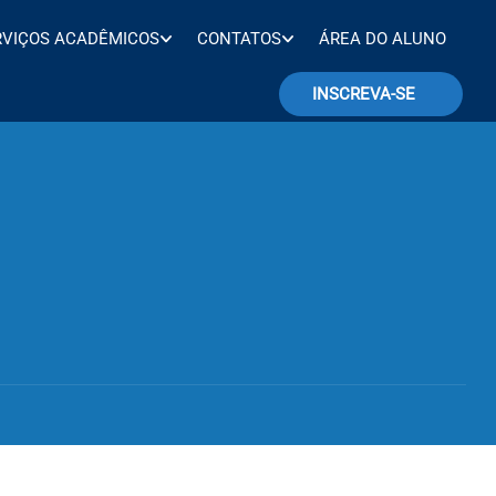
RVIÇOS ACADÊMICOS
CONTATOS
ÁREA DO ALUNO
INSCREVA-SE