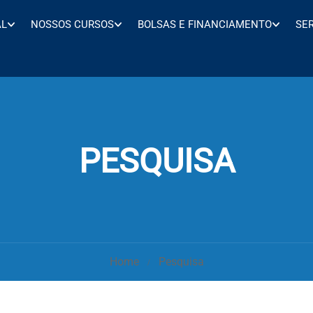
AL
NOSSOS CURSOS
BOLSAS E FINANCIAMENTO
SE
PESQUISA
Home
Pesquisa