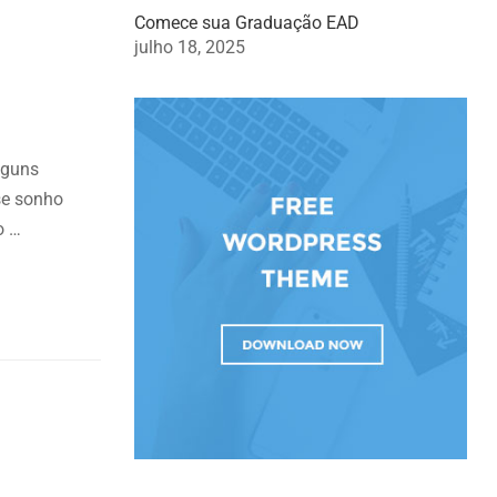
Comece sua Graduação EAD
julho 18, 2025
lguns
se sonho
o …