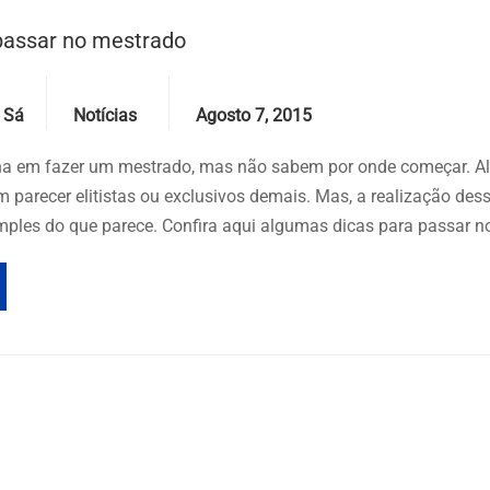
 passar no mestrado
Categories
Date
 Sá
Notícias
Agosto 7, 2015
ha em fazer um mestrado, mas não sabem por onde começar. A
parecer elitistas ou exclusivos demais. Mas, a realização des
mples do que parece. Confira aqui algumas dicas para passar n