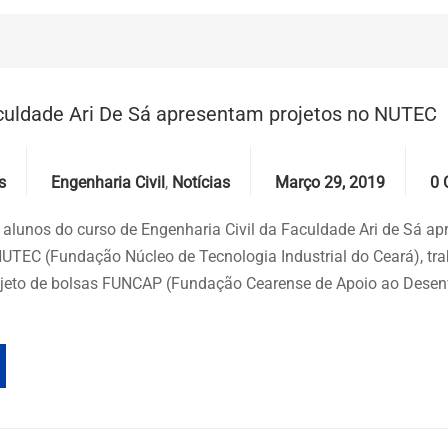
culdade Ari De Sá apresentam projetos no NUTEC
Categories
Date
Co
s
Engenharia Civil
,
Notícias
Março 29, 2019
0
 alunos do curso de Engenharia Civil da Faculdade Ari de Sá ap
NUTEC (Fundação Núcleo de Tecnologia Industrial do Ceará), tr
ojeto de bolsas FUNCAP (Fundação Cearense de Apoio ao Dese