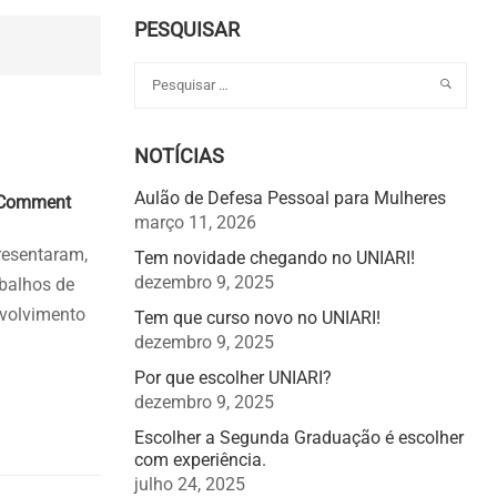
PESQUISAR
NOTÍCIAS
mments
Aulão de Defesa Pessoal para Mulheres
 Comment
março 11, 2026
resentaram,
Tem novidade chegando no UNIARI!
dezembro 9, 2025
abalhos de
nvolvimento
Tem que curso novo no UNIARI!
dezembro 9, 2025
Por que escolher UNIARI?
dezembro 9, 2025
Escolher a Segunda Graduação é escolher
com experiência.
julho 24, 2025