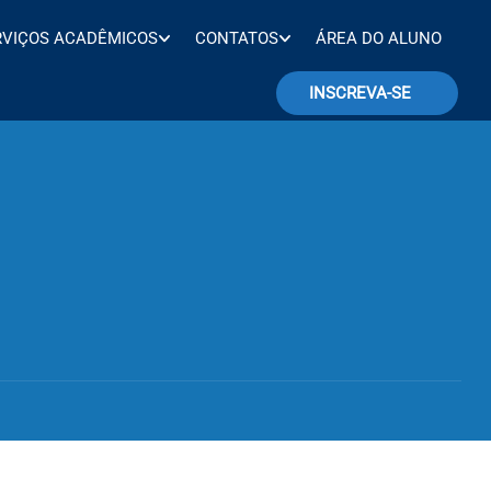
RVIÇOS ACADÊMICOS
CONTATOS
ÁREA DO ALUNO
INSCREVA-SE