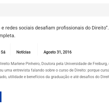
 redes sociais desafiam profissionais do Direito”.
mpleta.
Categories
Date
 Sá
Notícias
Agosto 31, 2016
ireito Marlene Pinheiro, Doutora pela Universidade de Freiburg,
u uma entrevista falando sobre o curso de Direito: porque curs
ado, utilidade e benefícios da graduação e até desafios do Direi