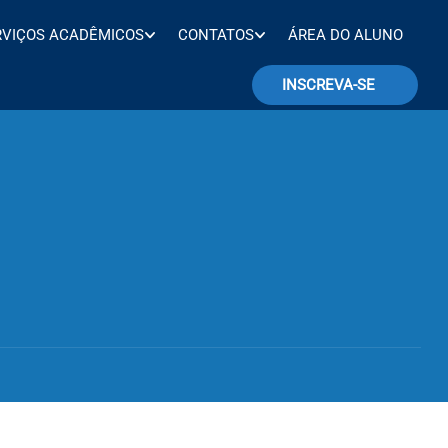
RVIÇOS ACADÊMICOS
CONTATOS
ÁREA DO ALUNO
INSCREVA-SE