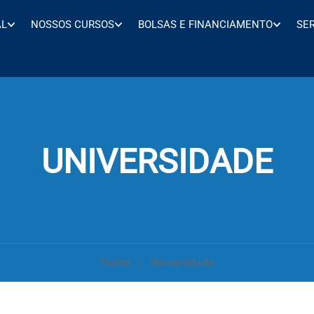
AL
NOSSOS CURSOS
BOLSAS E FINANCIAMENTO
SE
UNIVERSIDADE
Home
Universidade