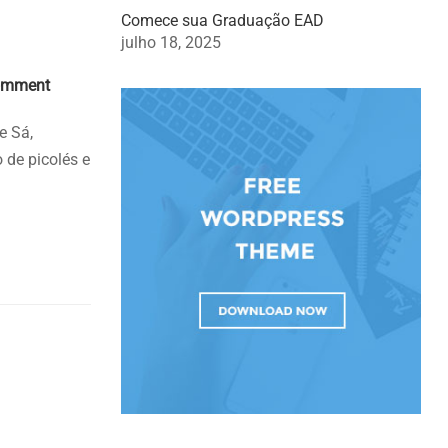
Comece sua Graduação EAD
julho 18, 2025
ments
omment
e Sá,
 de picolés e