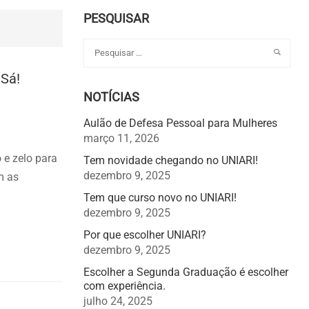
PESQUISAR
 Sá!
NOTÍCIAS
Aulão de Defesa Pessoal para Mulheres
março 11, 2026
 e zelo para
Tem novidade chegando no UNIARI!
dezembro 9, 2025
m as
Tem que curso novo no UNIARI!
dezembro 9, 2025
Por que escolher UNIARI?
dezembro 9, 2025
Escolher a Segunda Graduação é escolher
com experiência.
julho 24, 2025