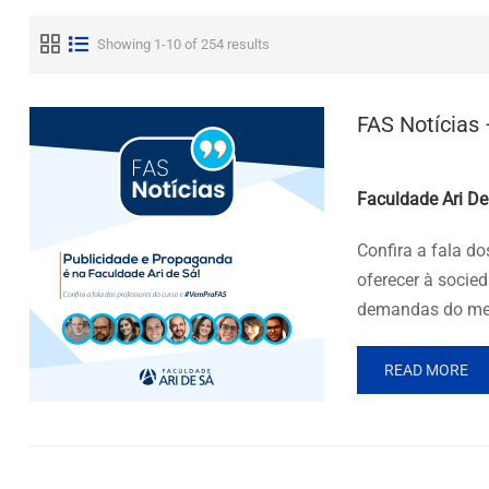
Showing 1-10 of 254 results
FAS Notícias 
Posted by
Faculdade Ari De
Confira a fala d
oferecer à socie
demandas do mer
READ MORE