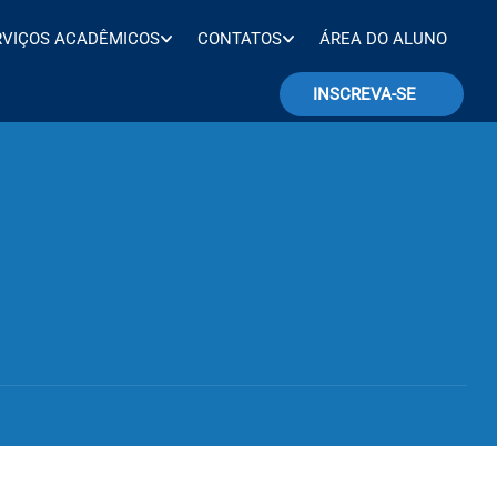
RVIÇOS ACADÊMICOS
CONTATOS
ÁREA DO ALUNO
INSCREVA-SE