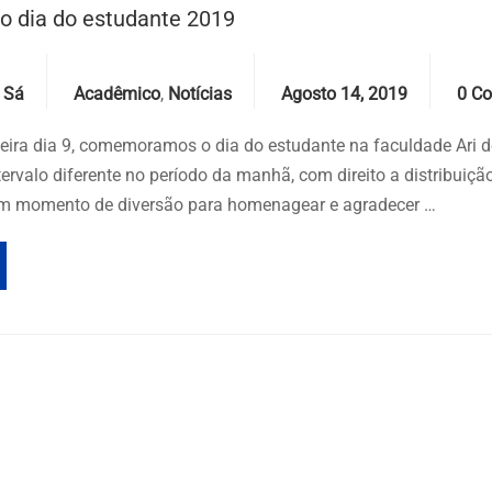
 dia do estudante 2019
Categories
Date
Com
 Sá
Acadêmico
,
Notícias
Agosto 14, 2019
0 C
feira dia 9, comemoramos o dia do estudante na faculdade Ari d
rvalo diferente no período da manhã, com direito a distribuição
um momento de diversão para homenagear e agradecer …