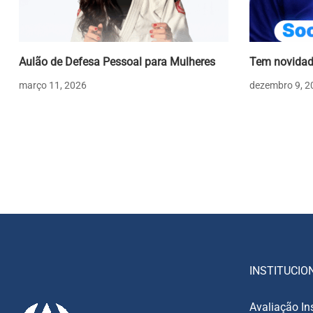
Aulão de Defesa Pessoal para Mulheres
Tem novidad
março 11, 2026
dezembro 9, 2
INSTITUCIO
Avaliação In