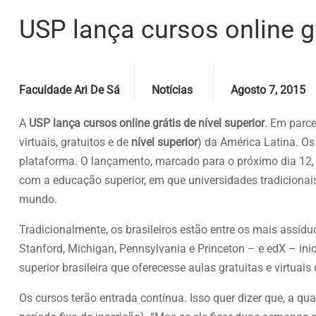
USP lança cursos online gr
Posted by
Categories
Date
Faculdade Ari De Sá
Notícias
Agosto 7, 2015
A
USP lança cursos online grátis de nível superior
. Em parc
virtuais, gratuitos e de
nível superior
) da América Latina. O
plataforma. O lançamento, marcado para o próximo dia 12,
com a educação superior, em que universidades tradiciona
mundo.
Tradicionalmente, os brasileiros estão entre os mais assí
Stanford, Michigan, Pennsylvania e Princeton – e edX – inic
superior brasileira que oferecesse aulas gratuitas e virtua
Os cursos terão entrada contínua. Isso quer dizer que, a q