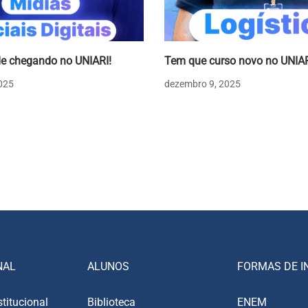
e chegando no UNIARI!
Tem que curso novo no UNIAR
025
dezembro 9, 2025
NAL
ALUNOS
FORMAS DE I
stitucional
Biblioteca
ENEM