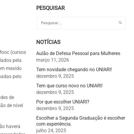
PESQUISAR
NOTÍCIAS
Mooc (cursos
Aulão de Defesa Pessoal para Mulheres
março 11, 2026
ulados pela
tem mexido
Tem novidade chegando no UNIARI!
dezembro 9, 2025
hadas pelo
Tem que curso novo no UNIARI!
dezembro 9, 2025
ades de
Por que escolher UNIARI?
ão de nível
dezembro 9, 2025
Escolher a Segunda Graduação é escolher
com experiência.
não haverá
julho 24, 2025