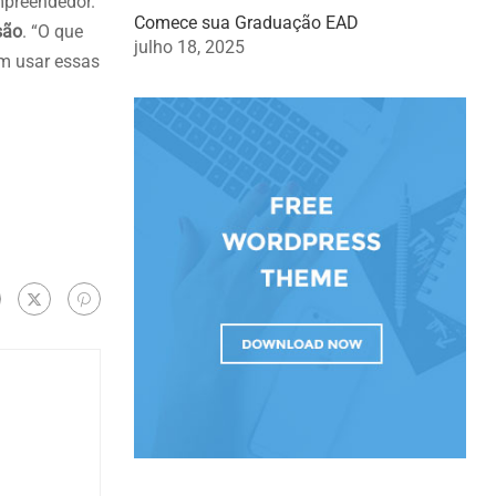
mpreendedor.
Comece sua Graduação EAD
são
. “O que
julho 18, 2025
m usar essas