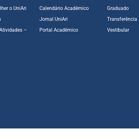
lher o UniAri
Calendário Acadêmico
Graduado
s
Jornal UniAri
Transferência
Atividades –
Portal Acadêmico
Vestibular