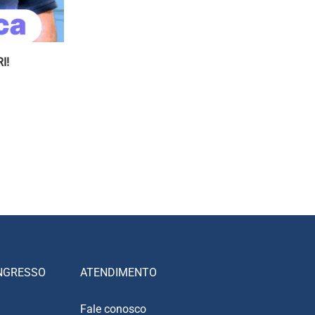
I!
NGRESSO
ATENDIMENTO
Fale conosco