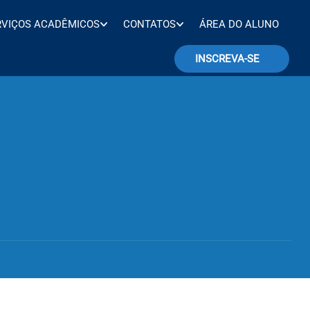
RVIÇOS ACADÊMICOS
CONTATOS
ÁREA DO ALUNO
INSCREVA-SE