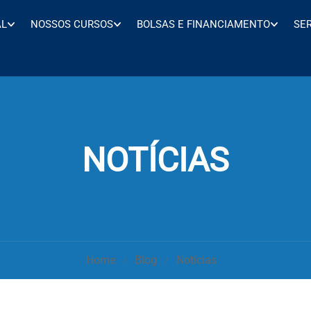
AL
NOSSOS CURSOS
BOLSAS E FINANCIAMENTO
SE
NOTÍCIAS
Home
Blog
Notícias