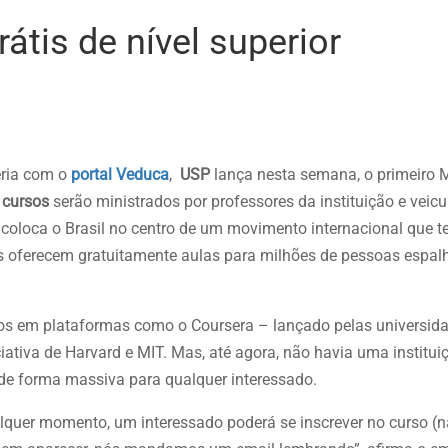
átis de nível superior
eria com o
portal Veduca
,
USP
lança nesta semana, o primeiro 
s
cursos
serão ministrados por professores da instituição e veic
 coloca o Brasil no centro de um movimento internacional que 
is oferecem gratuitamente aulas para milhões de pessoas espal
duos em plataformas como o Coursera – lançado pelas universid
iativa de Harvard e MIT. Mas, até agora, não havia uma instituiç
is de forma massiva para qualquer interessado.
ualquer momento, um interessado poderá se inscrever no curso (