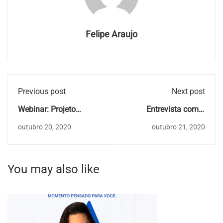
Felipe Araujo
Previous post
Next post
Webinar: Projeto
Entrevista com o
Diálogo com o Autor -
Professor Leonardo
outubro 20, 2020
outubro 21, 2020
Paulo Henrique Portela
Tavares, coordenador
do curso de Engenharia
Civil
You may also like