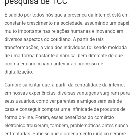
pesquisa de TCC
É sabido por todos nós que a presença da internet está em
constante crescimento na sociedade, assumindo um papel
muito importante nas relações humanas e inovando em
diversos aspectos do cotidiano. A partir de tais
transformações, a vida dos indivíduos foi sendo moldada
de uma forma bastante dinâmica, bem diferente do que
ocorria em um cenário anterior ao processo de
digitalização.
Cumpre salientar que, a partir da centralidade da internet
em nossas experiências, diversas vantagens surgiram para
seus usuários, como ver parentes e amigos sem sair de
casa e conseguir comprar uma infinidade de produtos de
forma on-line. Porém, esses benefícios do comércio
eletrônico trouxeram, também, problemáticas antes nunca
enfrentadas. Sabe-se que o ordenamento jurídico sempre