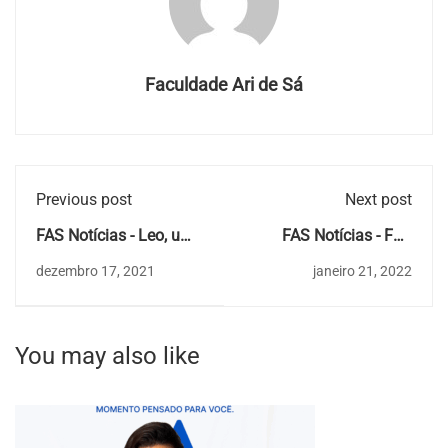
Faculdade Ari de Sá
Previous post
Next post
FAS Notícias - Leo, um
FAS Notícias - FAS
ser humano com alma
forma novos
dezembro 17, 2021
janeiro 21, 2022
de artista
profissionais para o
mercado de trabalho
You may also like