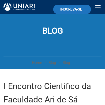
INSCREVA-SE
BLOG
Home
Blog
Blog
I Encontro Científico da
Faculdade Ari de Sá