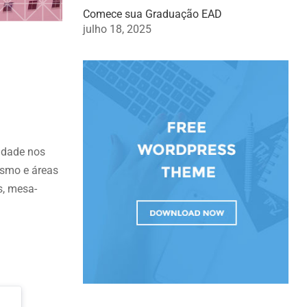
Comece sua Graduação EAD
julho 18, 2025
ldade nos
ismo e áreas
s, mesa-