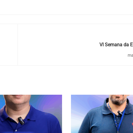
VI Semana da E
ma