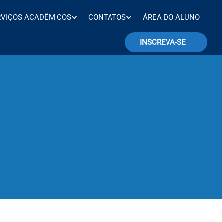
RVIÇOS ACADÊMICOS
CONTATOS
ÁREA DO ALUNO
INSCREVA-SE