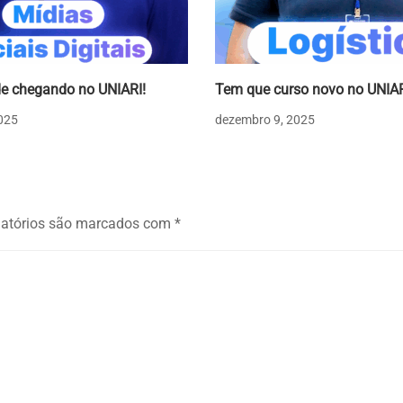
e chegando no UNIARI!
Tem que curso novo no UNIAR
025
dezembro 9, 2025
atórios são marcados com
*