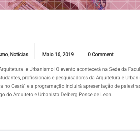
Date
Comments
ismo
,
Notícias
Maio 16, 2019
0 Comment
 Arquitetura e Urbanismo
! O evento acontecerá na Sede da Facu
studantes, profissionais e pesquisadores da Arquitetura e Urban
ra no Ceará” e a programação incluirá apresentação de palestra
rgo do Arquiteto e Urbanista Delberg Ponce de Leon.