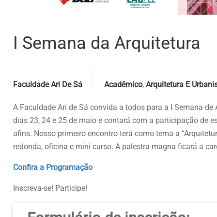
I Semana da Arquitetura
Posted by
Categories
Faculdade Ari De Sá
Acadêmico
,
Arquitetura E Urban
A Faculdade Ari de Sá convida a todos para a I Semana de
dias 23, 24 e 25 de maio e contará com a participação de e
afins. Nosso primeiro encontro terá como tema a
“Arquitetu
redonda, oficina e mini curso. A palestra magna ficará a ca
Confira a Programação
Inscreva-se! Participe!