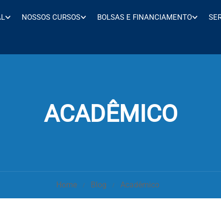
AL
NOSSOS CURSOS
BOLSAS E FINANCIAMENTO
SE
ACADÊMICO
Home
Blog
Acadêmico