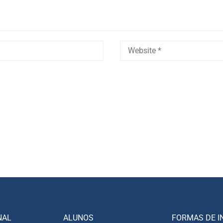
NAL
ALUNOS
FORMAS DE I