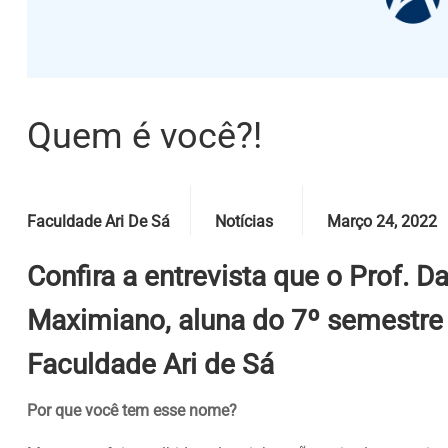
Quem é você?!
Posted by
Categories
Date
Faculdade Ari De Sá
Notícias
Março 24, 2022
Confira a entrevista que o Prof. 
Maximiano, aluna do 7º semestre 
Faculdade Ari de Sá
Por que você tem esse nome?