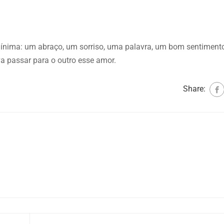
nima: um abraço, um sorriso, uma palavra, um bom sentimento
 passar para o outro esse amor.
Share: