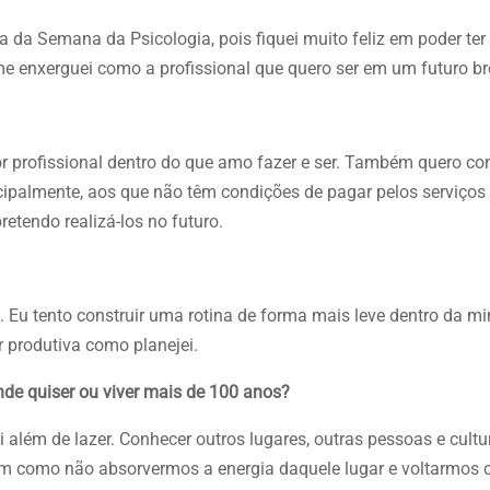
da Semana da Psicologia, pois fiquei muito feliz em poder ter 
me enxerguei como a profissional que quero ser em um futuro br
 profissional dentro do que amo fazer e ser. Também quero con
cipalmente, aos que não têm condições de pagar pelos serviços
retendo realizá-los no futuro.
 Eu tento construir uma rotina de forma mais leve dentro da min
r produtiva como planejei.
onde quiser ou viver mais de 100 anos?
ai além de lazer. Conhecer outros lugares, outras pessoas e cult
em como não absorvermos a energia daquele lugar e voltarmos