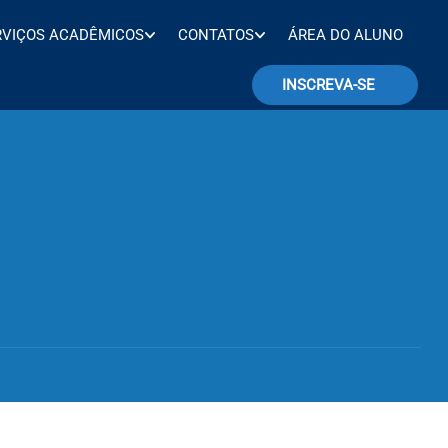
RVIÇOS ACADÊMICOS
CONTATOS
ÁREA DO ALUNO
INSCREVA-SE