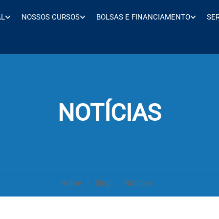
AL
NOSSOS CURSOS
BOLSAS E FINANCIAMENTO
SE
NOTÍCIAS
Home
Blog
Notícias