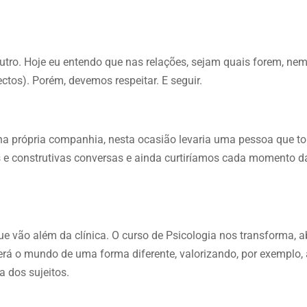
 outro. Hoje eu entendo que nas relações, sejam quais forem, n
os). Porém, devemos respeitar. E seguir.
a própria companhia, nesta ocasião levaria uma pessoa que to
s e construtivas conversas e ainda curtiríamos cada momento 
e vão além da clínica. O curso de Psicologia nos transforma, 
verá o mundo de uma forma diferente, valorizando, por exemplo,
a dos sujeitos.