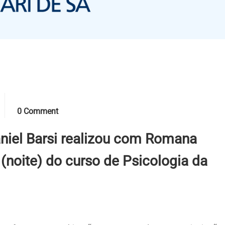
Comments
0 Comment
Daniel Barsi realizou com Romana
(noite) do curso de Psicologia da