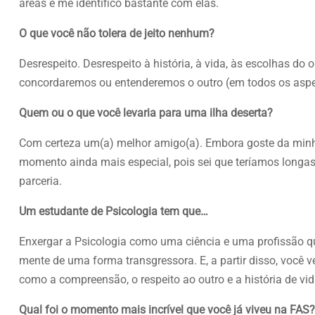
áreas e me identifico bastante com elas.
O que você não tolera de jeito nenhum?
Desrespeito. Desrespeito à história, à vida, às escolhas do
concordaremos ou entenderemos o outro (em todos os aspect
Quem ou o que você levaria para uma ilha deserta?
Com certeza um(a) melhor amigo(a). Embora goste da minh
momento ainda mais especial, pois sei que teríamos longa
parceria.
Um estudante de Psicologia tem que…
Enxergar a Psicologia como uma ciência e uma profissão qu
mente de uma forma transgressora. E, a partir disso, você 
como a compreensão, o respeito ao outro e a história de vid
Qual foi o momento mais incrível que você já viveu na FAS?