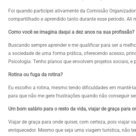
Foi quando participei ativamente da Comissão Organizadora 
compartilhado e aprendido tanto durante esse período. Ali 
Como você se imagina daqui a dez anos na sua profissão?
Buscando sempre aprender e me qualificar para ser a melhor
a sociedade de uma forma prática, oferecendo acesso, prin
Psicologia. Tenho planos que envolvem projetos sociais, e p
Rotina ou fuga da rotina?
Eu escolho a rotina, mesmo tendo dificuldades em mantê-la.
para que não me gere frustrações quando não conseguir se
Um bom salário para o resto da vida, viajar de graça para 
Viajar de graça para onde quiser, com certeza, pois viajar v
enriquecedor. Mesmo que seja uma viagem turística, não t