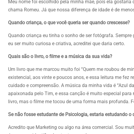
Meu nome foi escolhido pela minha mãe, pois ela gostaria
chama Romeu. Já que nossa diferença de idade é de menos 
Quando criança, o que você queria ser quando crescesse?
Quando criança eu tinha o sonho de ser fotógrafa. Sempre g
eu ser muito curiosa e criativa, acreditei que daria certo.
Quais são o livro, o filme e a música da sua vida?
Um livro que me marcou muito foi “Quem me roubou de mim
existencial, aos vinte e poucos anos, e essa leitura me fez
cuidado e compreensão. A música da minha vida é “Azul da 
apaixonada pelo Tim, e essa canção é muito especial para m
livro, mas o filme me tocou de uma forma mais profunda. 
Se não fosse estudante de Psicologia, estaria estudando o 
Acredito que Marketing ou algo na área comercial. Sou muit