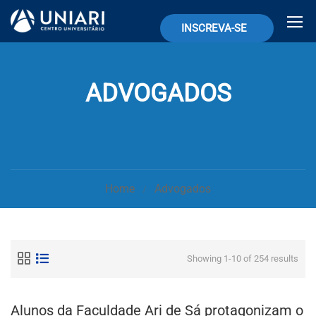
INSCREVA-SE
ADVOGADOS
Home
Advogados
Showing 1-10 of 254 results
Alunos da Faculdade Ari de Sá protagonizam o