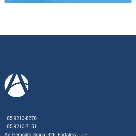
85 9213-8270
85 9213-7151
Av. Heráclito Graça, 826, Fortaleza - CE