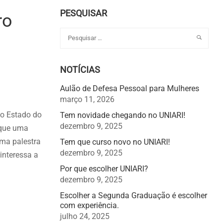
PESQUISAR
ro
NOTÍCIAS
Aulão de Defesa Pessoal para Mulheres
março 11, 2026
do Estado do
Tem novidade chegando no UNIARI!
dezembro 9, 2025
z que uma
uma palestra
Tem que curso novo no UNIARI!
dezembro 9, 2025
interessa a
Por que escolher UNIARI?
dezembro 9, 2025
Escolher a Segunda Graduação é escolher
com experiência.
julho 24, 2025