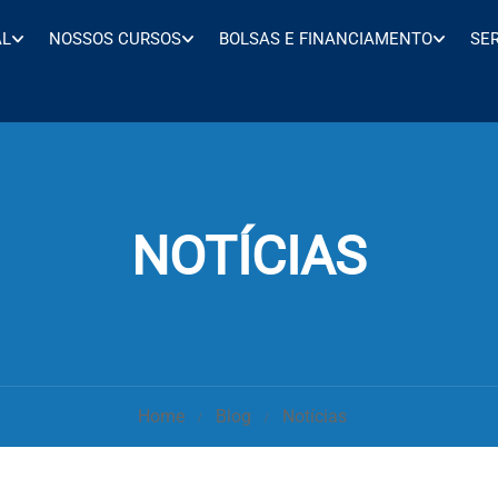
AL
NOSSOS CURSOS
BOLSAS E FINANCIAMENTO
SE
NOTÍCIAS
Home
Blog
Notícias