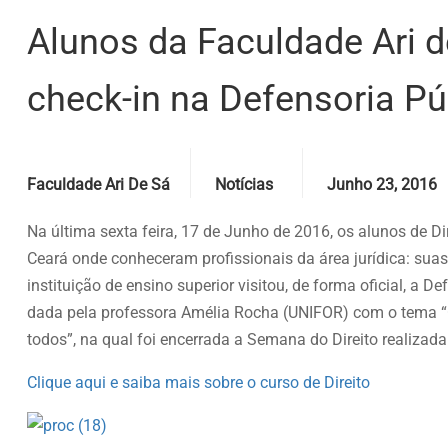
Alunos da Faculdade Ari 
check-in na Defensoria Pú
Posted by
Categories
Date
Faculdade Ari De Sá
Notícias
Junho 23, 2016
Na última sexta feira, 17 de Junho de 2016, os alunos de D
Ceará onde conheceram profissionais da área jurídica: suas 
instituição de ensino superior visitou, de forma oficial, a
dada pela professora Amélia Rocha (UNIFOR) com o tema “O
todos”, na qual foi encerrada a Semana do Direito realizada
Clique aqui e saiba mais sobre o curso de Direito