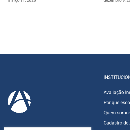
março 11, 2026
dezembro 9, 2
INSTITUCIO
Avaliação In
Por que esco
Quem somo
Cadastro de 