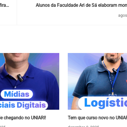
ira
Alunos da Faculdade Ari de Sá elaboram mo
estruturas cristalinas em Projeto 
agos
e chegando no UNIARI!
Tem que curso novo no UNIAR