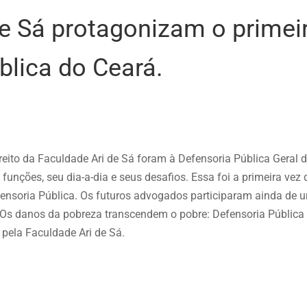
de Sá protagonizam o primei
blica do Ceará.
ireito da Faculdade Ari de Sá foram à Defensoria Pública Geral 
funções, seu dia-a-dia e seus desafios. Essa foi a primeira ve
 Defensoria Pública. Os futuros advogados participaram ainda de 
s danos da pobreza transcendem o pobre: Defensoria Pública 
 pela Faculdade Ari de Sá.