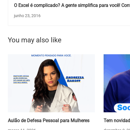
O Excel é complicado? A gente simplifica para você! Conf
agora 28 fórmulas e atalhos do Excel.
junho 23, 2016
You may also like
Aulão de Defesa Pessoal para Mulheres
Tem novidad