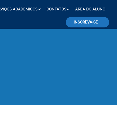
RVIÇOS ACADÊMICOS
CONTATOS
ÁREA DO ALUNO
INSCREVA-SE