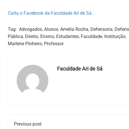
Curta o Facebook da Faculdade Ari de Sá.
Tag:
Advogados
,
Alunos
,
Amélia Rocha
,
Defensoria
,
Defens
Pública
,
Direito
,
Ensino
,
Estudantes
,
Faculdade
,
Instituição
,
Marlene Pinheiro
,
Professor
Faculdade Ari de Sá
Previous post