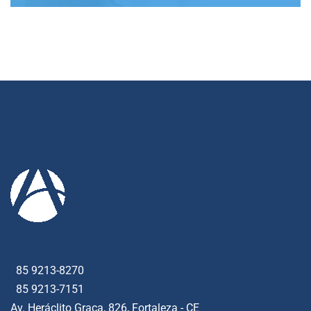
85 9213-8270
85 9213-7151
Av. Heráclito Graça, 826, Fortaleza - CE