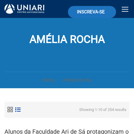
INSCREVA-SE
AMÉLIA ROCHA
Home
Amélia Rocha
Showing 1-10 of 254 results
Alunos da Faculdade Ari de Sá protagonizam o