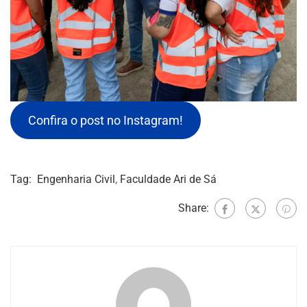
Confira o post no Instagram!
Tag:
Engenharia Civil
,
Faculdade Ari de Sá
Share: