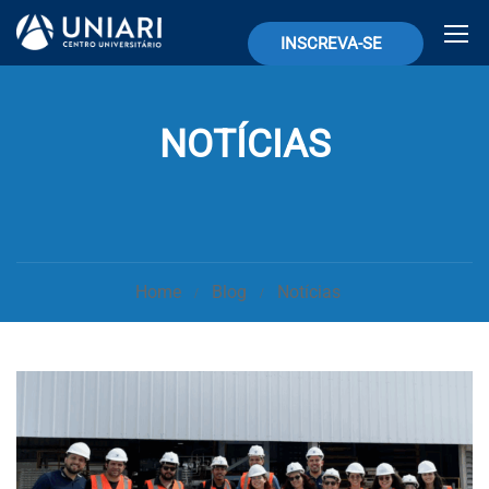
INSCREVA-SE
NOTÍCIAS
Home
Blog
Notícias